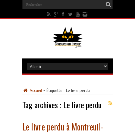
Accueil
»
Étiquette :
Le livre perdu
Tag archives :
Le livre perdu
Le livre perdu à Montreuil-