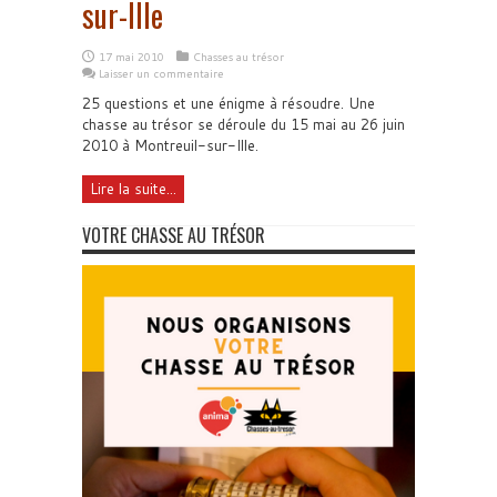
sur-Ille
17 mai 2010
Chasses au trésor
Laisser un commentaire
25 questions et une énigme à résoudre. Une
chasse au trésor se déroule du 15 mai au 26 juin
2010 à Montreuil-sur-Ille.
Lire la suite...
VOTRE CHASSE AU TRÉSOR