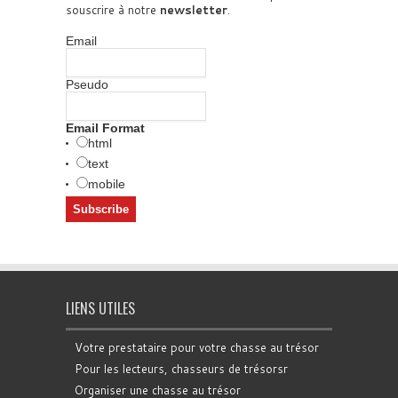
souscrire à notre
newsletter
.
Email
Pseudo
Email Format
html
text
mobile
LIENS UTILES
Votre prestataire pour votre chasse au trésor
Pour les lecteurs, chasseurs de trésorsr
Organiser une chasse au trésor