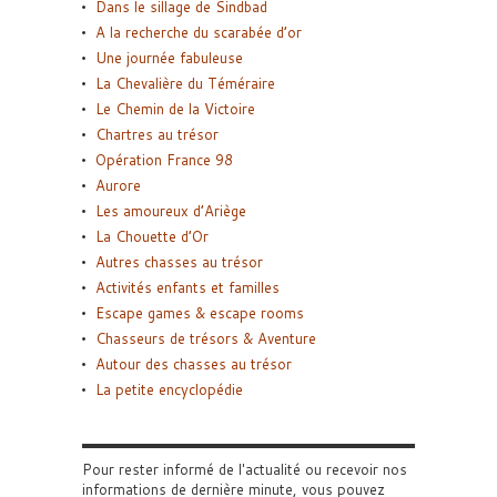
Dans le sillage de Sindbad
A la recherche du scarabée d’or
Une journée fabuleuse
La Chevalière du Téméraire
Le Chemin de la Victoire
Chartres au trésor
Opération France 98
Aurore
Les amoureux d’Ariège
La Chouette d’Or
Autres chasses au trésor
Activités enfants et familles
Escape games & escape rooms
Chasseurs de trésors & Aventure
Autour des chasses au trésor
La petite encyclopédie
Pour rester informé de l'actualité ou recevoir nos
informations de dernière minute, vous pouvez