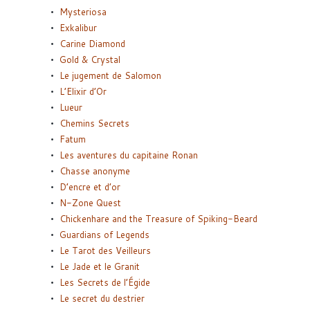
Mysteriosa
Exkalibur
Carine Diamond
Gold & Crystal
Le jugement de Salomon
L’Elixir d’Or
Lueur
Chemins Secrets
Fatum
Les aventures du capitaine Ronan
Chasse anonyme
D’encre et d’or
N-Zone Quest
Chickenhare and the Treasure of Spiking-Beard
Guardians of Legends
Le Tarot des Veilleurs
Le Jade et le Granit
Les Secrets de l’Égide
Le secret du destrier