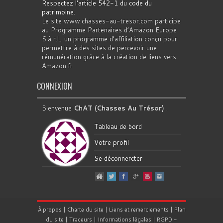
Respectez l'article 542-1 du code du
patrimoine
.
Le site www.chasses-au-tresor.com participe
au Programme Partenaires d’Amazon Europe
S.à r.l., un programme d’affiliation conçu pour
permettre à des sites de percevoir une
rémunération grâce à la création de liens vers
Amazon.fr
CONNEXION
Bienvenue
ChAT (Chasses Au Trésor)
.
Tableau de bord
Votre profil
Se déconnercter
À propos
|
Charte du site
|
Liens et remerciements
|
Plan
du site
|
Traceurs
|
Informations légales
|
RGPD
-