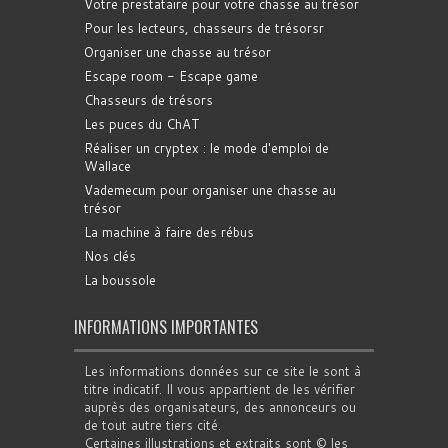
Votre prestataire pour votre chasse au trésor
Pour les lecteurs, chasseurs de trésorsr
Organiser une chasse au trésor
Escape room - Escape game
Chasseurs de trésors
Les puces du ChAT
Réaliser un cryptex : le mode d'emploi de
Wallace
Vademecum pour organiser une chasse au
trésor
La machine à faire des rébus
Nos clés
La boussole
INFORMATIONS IMPORTANTES
Les informations données sur ce site le sont à
titre indicatif. Il vous appartient de les vérifier
auprès des organisateurs, des annonceurs ou
de tout autre tiers cité.
Certaines illustrations et extraits sont © les