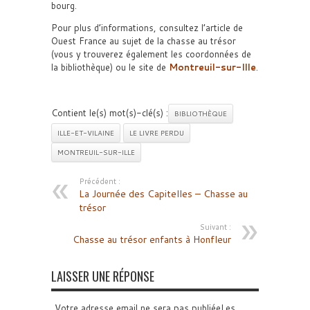
bourg.
Pour plus d’informations, consultez l’article de
Ouest France au sujet de la chasse au trésor
(vous y trouverez également les coordonnées de
la bibliothèque) ou le site de
Montreuil-sur-Ille
.
Contient le(s) mot(s)-clé(s) :
BIBLIOTHÈQUE
ILLE-ET-VILAINE
LE LIVRE PERDU
MONTREUIL-SUR-ILLE
Précédent :
La Journée des Capitelles – Chasse au
trésor
Suivant :
Chasse au trésor enfants à Honfleur
LAISSER UNE RÉPONSE
Votre adresse email ne sera pas publiéeLes