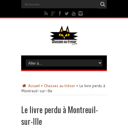
Accueil
»
Chasses au trésor
»
Le livre perdu à
Montreuil-sur-Ille
Le livre perdu à Montreuil-
sur-Ille