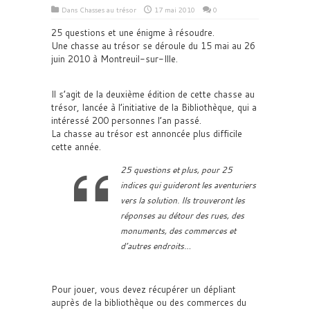
Dans
Chasses au trésor
17 mai 2010
0
25 questions et une énigme à résoudre.
Une chasse au trésor se déroule du 15 mai au 26
juin 2010 à Montreuil-sur-Ille.
Il s’agit de la deuxième édition de cette chasse au
trésor, lancée à l’initiative de la Bibliothèque, qui a
intéressé 200 personnes l’an passé.
La chasse au trésor est annoncée plus difficile
cette année.
25 questions et plus, pour 25
indices qui guideront les aventuriers
vers la solution. Ils trouveront les
réponses au détour des rues, des
monuments, des commerces et
d’autres endroits…
Pour jouer, vous devez récupérer un dépliant
auprès de la bibliothèque ou des commerces du