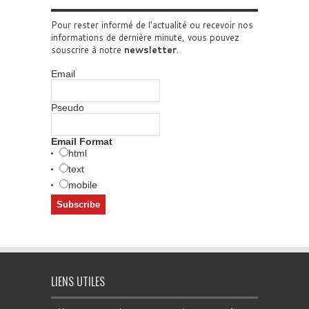
Pour rester informé de l'actualité ou recevoir nos
informations de dernière minute, vous pouvez
souscrire à notre
newsletter
.
Email
Pseudo
Email Format
html
text
mobile
LIENS UTILES