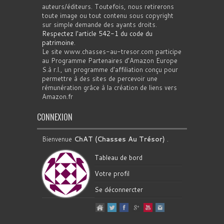
auteurs/éditeurs. Toutefois, nous retirerons
toute image ou tout contenu sous copyright
sur simple demande des ayants droits.
Respectez l'article 542-1 du code du
patrimoine
.
Le site www.chasses-au-tresor.com participe
au Programme Partenaires d’Amazon Europe
S.à r.l., un programme d’affiliation conçu pour
permettre à des sites de percevoir une
rémunération grâce à la création de liens vers
Amazon.fr
CONNEXION
Bienvenue
ChAT (Chasses Au Trésor)
.
Tableau de bord
Votre profil
Se déconnercter