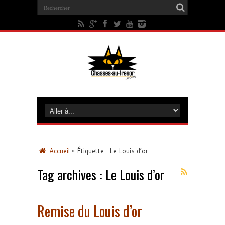
Accueil
»
Étiquette :
Le Louis d’or
Tag archives :
Le Louis d’or
Remise du Louis d’or