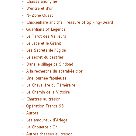
Chasse anonyme
D’encre et d’or
N-Zone Quest
Chickenhare and the Treasure of Spiking-Beard
Guardians of Legends
Le Tarot des Veilleurs
Le Jade et le Granit
Les Secrets de l’Égide
Le secret du destrier
Dans le sillage de Sindbad
A la recherche du scarabée d’or
Une journée fabuleuse
La Chevalière du Téméraire
Le Chemin de la Victoire
Chartres au trésor
Opération France 98
Aurore
Les amoureux d’Ariège
La Chouette d’Or
Autres chasses au trésor