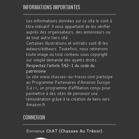
INFORMATIONS IMPORTANTES
Les informations données sur ce site le sont à
titre indicatif. Il vous appartient de les vérifier
auprès des organisateurs, des annonceurs ou
de tout autre tiers cité.
Certaines illustrations et extraits sont © les
auteurs/éditeurs. Toutefois, nous retirerons
toute image ou tout contenu sous copyright
sur simple demande des ayants droits.
Respectez l'article 542-1 du code du
patrimoine
.
Le site www.chasses-au-tresor.com participe
au Programme Partenaires d’Amazon Europe
S.à r.l., un programme d’affiliation conçu pour
permettre à des sites de percevoir une
rémunération grâce à la création de liens vers
Amazon.fr
CONNEXION
Bienvenue
ChAT (Chasses Au Trésor)
.