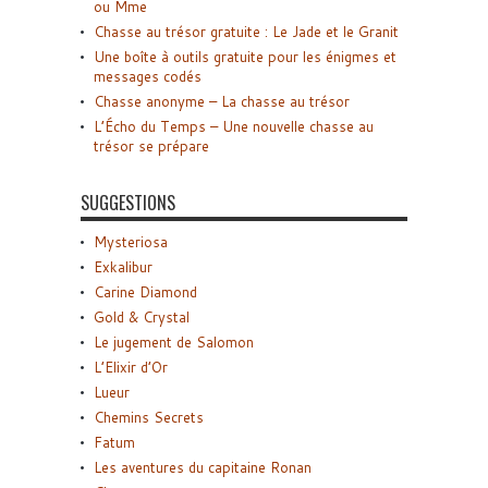
ou Mme
Chasse au trésor gratuite : Le Jade et le Granit
Une boîte à outils gratuite pour les énigmes et
messages codés
Chasse anonyme – La chasse au trésor
L’Écho du Temps – Une nouvelle chasse au
trésor se prépare
SUGGESTIONS
Mysteriosa
Exkalibur
Carine Diamond
Gold & Crystal
Le jugement de Salomon
L’Elixir d’Or
Lueur
Chemins Secrets
Fatum
Les aventures du capitaine Ronan