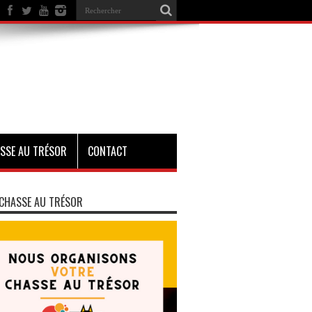
SSE AU TRÉSOR
CONTACT
CHASSE AU TRÉSOR