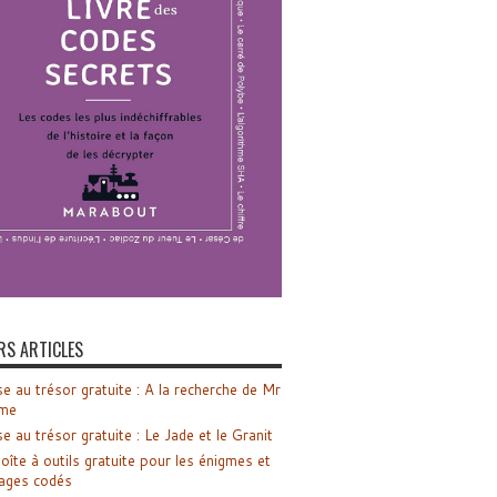
RS ARTICLES
e au trésor gratuite : A la recherche de Mr
me
e au trésor gratuite : Le Jade et le Granit
oîte à outils gratuite pour les énigmes et
ages codés