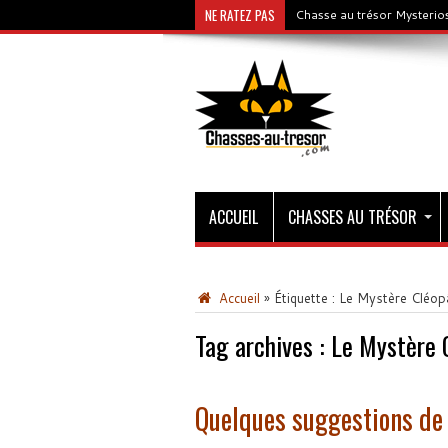
NE RATEZ PAS
Chasse au trésor Mysterios
ACCUEIL
CHASSES AU TRÉSOR
Accueil
»
Étiquette :
Le Mystère Cléop
Tag archives :
Le Mystère 
Quelques suggestions de l