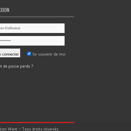
EXION
Se souvenir de moi
t de passe perdu ?
tion
Want
- Tous droits réservés.