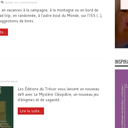
Laisser un commentaire
 en vacances à la campagne, à la montagne ou en bord de
d trip, en randonnée, à l'autre bout du Monde, sur l'ISS (...),
uggestions de livres.
te...
INSPIR
n commentaire
Les Éditions du Trésor vous lancent un nouveau
défi avec Le Mystère Cléopâtre, un nouveau jeu
d'énigmes et de sagacité.
Lire la suite...