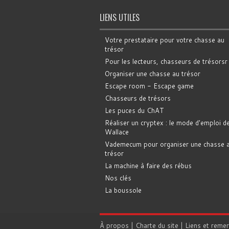
LIENS UTILES
Votre prestataire pour votre chasse au
trésor
Pour les lecteurs, chasseurs de trésorsr
Organiser une chasse au trésor
Escape room - Escape game
Chasseurs de trésors
Les puces du ChAT
Réaliser un cryptex : le mode d'emploi d
Wallace
Vademecum pour organiser une chasse 
trésor
La machine à faire des rébus
Nos clés
La boussole
À propos
|
Charte du site
|
Liens et reme