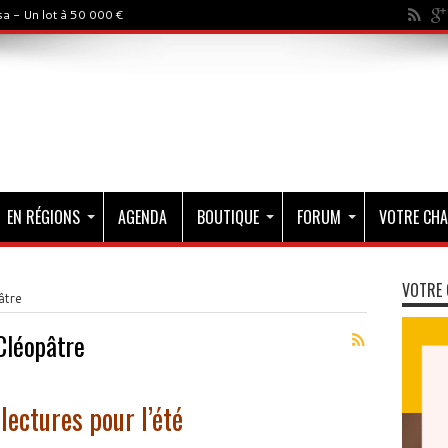
a - Un lot à 50 000 €
EN RÉGIONS
AGENDA
BOUTIQUE
FORUM
VOTRE CHA
VOTRE 
âtre
Cléopâtre
ectures pour l’été