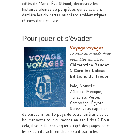
côtés de Marie-Ève Sténuit, découvrez les
histoires pleines de péripéties qui se cachent
derrière les dix cartes au trésor emblématiques
réunies dans ce livre.
Pour jouer et s’évader
Voyage voyages
Le tour du monde dont
vous êtes les héros
Clémentine Baudet
&
Caroline Laloux
Éditions du Trésor
Inde, Nouvelle-
Zélande, Mexique,
Tanzanie, Pérou,
Cambodge, Égypte…
Serez-vous capables
de parcourir les 16 pays de votre itinéraire et de
boucler votre tour du monde en sac à dos ? Pour
cela, il vous faudra voguer au gré des pages de ce
livre-jeu interactif en choisissant parmi les