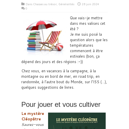
Dans
Chasses au trésor
,
Généralités
28 juin 2024
0
Que vais-je mettre
dans mes valises cet
été ?
Je me suis posé la
question alors que les
températures
commencent à être
estivales (bon, ça
dépend des jours et des régions :-))
Chez vous, en vacances à la campagne, à la
montagne ou en bord de mer, en road trip, en
randonnée, à l’autre bout du Monde, sur l’ISS (…),
quelques suggestions de livres.
Pour jouer et vous cultiver
Le mystère
Cléopâtre
Saurez-vous