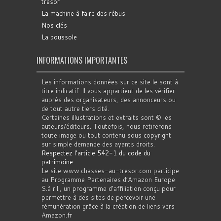
trésor
La machine à faire des rébus
Nos clés
La boussole
INFORMATIONS IMPORTANTES
Les informations données sur ce site le sont à
titre indicatif. Il vous appartient de les vérifier
auprès des organisateurs, des annonceurs ou
de tout autre tiers cité.
Certaines illustrations et extraits sont © les
auteurs/éditeurs. Toutefois, nous retirerons
toute image ou tout contenu sous copyright
sur simple demande des ayants droits.
Respectez l'article 542-1 du code du
patrimoine
.
Le site www.chasses-au-tresor.com participe
au Programme Partenaires d’Amazon Europe
S.à r.l., un programme d’affiliation conçu pour
permettre à des sites de percevoir une
rémunération grâce à la création de liens vers
Amazon.fr