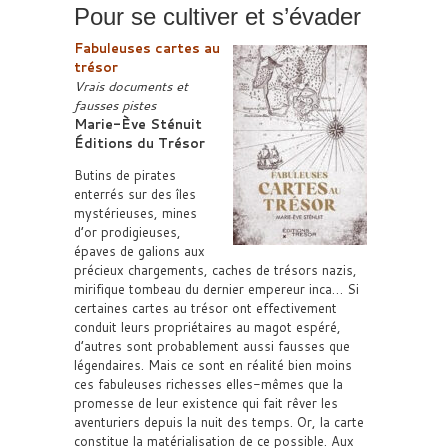
Pour se cultiver et s’évader
Fabuleuses cartes au
trésor
Vrais documents et
fausses pistes
Marie-Ève Sténuit
Éditions du Trésor
Butins de pirates
enterrés sur des îles
mystérieuses, mines
d’or prodigieuses,
épaves de galions aux
précieux chargements, caches de trésors nazis,
mirifique tombeau du dernier empereur inca… Si
certaines cartes au trésor ont effectivement
conduit leurs propriétaires au magot espéré,
d’autres sont probablement aussi fausses que
légendaires. Mais ce sont en réalité bien moins
ces fabuleuses richesses elles-mêmes que la
promesse de leur existence qui fait rêver les
aventuriers depuis la nuit des temps. Or, la carte
constitue la matérialisation de ce possible. Aux