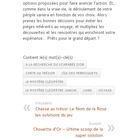
options proposées pour faire avancer l’action. Et,
comme dans la vraie vie, le déroulement de votre
périple variera en fonction de vos choix. Alors
prenez les bonnes décisions pour éviter les
pièges inhérents au voyage, et multipliez les
découvertes et les rencontres qui enrichiront votre
expérience… Prêts pour le grand départ ?
Contient le(s) mot(s)-clé(s) :
A LA RECHERCHE DU SCARABÉE D'OR
CARTE AU TRÉSOR
L'ÎLE DES PERROQUETS
LE MYSTÈRE CLÉOPÂTRE
LE MYSTÈRE CLÉOPÂTRE JUNIOR
LIVRE
VOYAGE
Précédent :
Chasse au trésor Le Nom de la Rose :
les solutions du jeu
Suivant :
Chouette d’Or – Ultime scoop de la
super solution