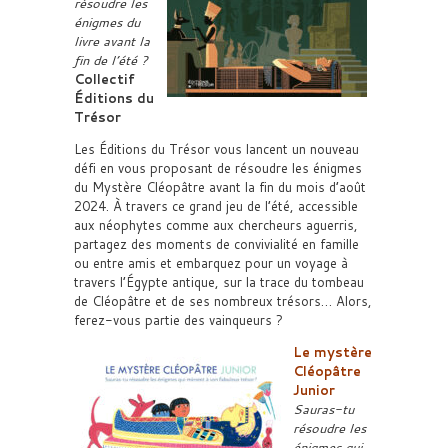
résoudre les
énigmes du
livre avant la
fin de l’été ?
Collectif
Éditions du
Trésor
Les Éditions du Trésor vous lancent un nouveau
défi en vous proposant de résoudre les énigmes
du Mystère Cléopâtre avant la fin du mois d’août
2024. À travers ce grand jeu de l’été, accessible
aux néophytes comme aux chercheurs aguerris,
partagez des moments de convivialité en famille
ou entre amis et embarquez pour un voyage à
travers l’Égypte antique, sur la trace du tombeau
de Cléopâtre et de ses nombreux trésors… Alors,
ferez-vous partie des vainqueurs ?
Le mystère
Cléopâtre
Junior
Sauras-tu
résoudre les
énigmes qui