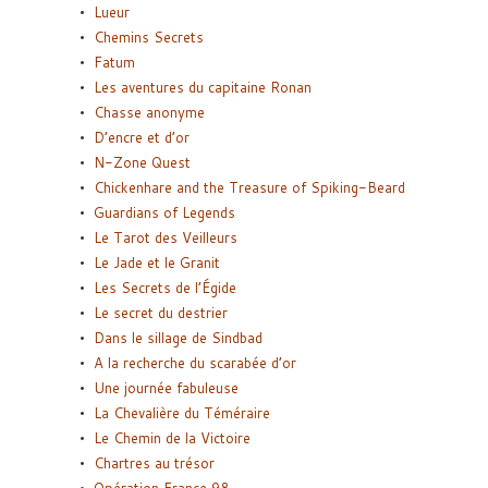
Lueur
Chemins Secrets
Fatum
Les aventures du capitaine Ronan
Chasse anonyme
D’encre et d’or
N-Zone Quest
Chickenhare and the Treasure of Spiking-Beard
Guardians of Legends
Le Tarot des Veilleurs
Le Jade et le Granit
Les Secrets de l’Égide
Le secret du destrier
Dans le sillage de Sindbad
A la recherche du scarabée d’or
Une journée fabuleuse
La Chevalière du Téméraire
Le Chemin de la Victoire
Chartres au trésor
Opération France 98