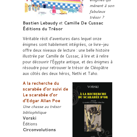
mènent à son
fabuleux
trésor ?
Bastien Lebaudy
et
Camille De Cussac
Éditions du Trésor
Véritable récit d’aventures dans lequel onze
énigmes sont habilement intégrées, ce livre-jeu
offre deux niveaux de lecture : une belle histoire
illustrée par Camille de Cussac, à lire et à relire
pour découvrir l’Égypte antique, et des énigmes à
résoudre pour retrouver le trésor de Cléopâtre
aux côtés des deux héros, Nethi et Taho.
A la recherche du
scarabée d’or suivi de
Le scarabée d’or
d’Edgar Allan Poe
Une chasse au trésor
bibliophilique
Vorski
Éditions
Circonvolutions