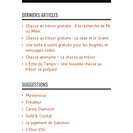
DERNIERS ARTICLES
Chasse au trésor gratuite : A la recherche de Mr
ou Mme
Chasse au trésor gratuite : Le Jade et le Granit
Une boîte à outils gratuite pour les énigmes et
messages codés
Chasse anonyme – La chasse au trésor
L’Écho du Temps – Une nouvelle chasse au
trésor se prépare
SUGGESTIONS
Mysteriosa
Exkalibur
Carine Diamond
Gold & Crystal
Le jugement de Salomon
L’Elixir d’Or