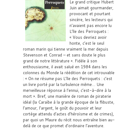
Le grand critique Hubert
Juin aimait gourmander,
provocant et pourtant
sincère, les lecteurs qui
n’avaient pas encore lu
L’île des Perroquets :
« Vous devriez avoir
honte, c’est le seul
roman marin qui tienne vraiment la mer depuis
Stevenson et Conrad – et sans doute le plus
grand de notre littérature ». Fidèle à son
enthousiasme, il avait salué en 1984 dans les
colonnes du Monde la réédition de cet introuvable
: « On ne résume pas L’île des Perroquets : c’est
un livre porté par la turbulence même… Une
merveilleuse réponse à l’ennui, c’est-à-dire à la
mort ». Bref, une manière de roman de piraterie
idéal (la Caraïbe à la grande époque de la flibuste,
l’amour, l’argent, le goût du pouvoir et leur
cortège attendu d’actes d’héroïsme et de crimes),
par quoi un Maure du récit nous entraîne bien au-
delà de ce que promet d’ordinaire l’aventure.