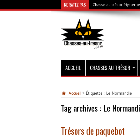
NE RATEZ PAS
Chasse au trésor Mysterios
ACCUEIL
CHASSES AU TRÉSOR
Accueil
»
Étiquette :
Le Normandie
Tag archives :
Le Normandi
Trésors de paquebot