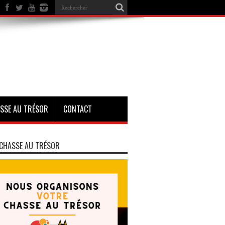
SSE AU TRÉSOR
CONTACT
CHASSE AU TRÉSOR