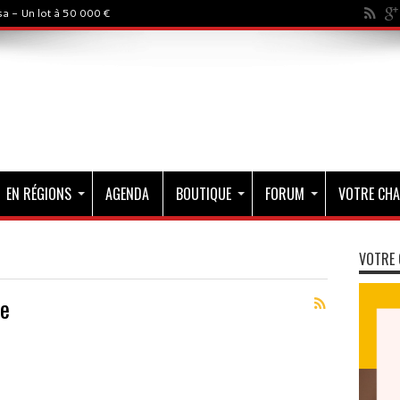
a - Un lot à 50 000 €
EN RÉGIONS
AGENDA
BOUTIQUE
FORUM
VOTRE CHA
VOTRE 
e