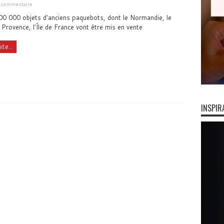
n commentaire
00 000 objets d'anciens paquebots, dont le Normandie, le
 Provence, l'Île de France vont être mis en vente
ite...
INSPIR