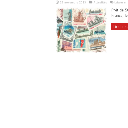
22 novembre 2013
Actualités
Laisser u
Prêt de 5
France, le
Lire la su