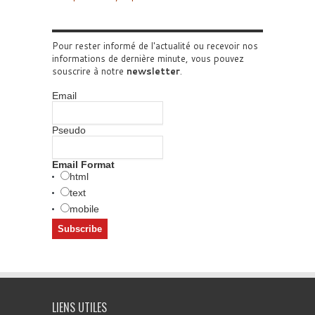
Pour rester informé de l'actualité ou recevoir nos
informations de dernière minute, vous pouvez
souscrire à notre
newsletter
.
Email
Pseudo
Email Format
html
text
mobile
LIENS UTILES