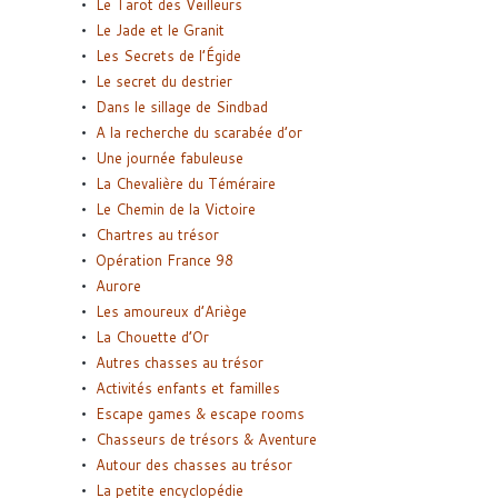
Le Tarot des Veilleurs
Le Jade et le Granit
Les Secrets de l’Égide
Le secret du destrier
Dans le sillage de Sindbad
A la recherche du scarabée d’or
Une journée fabuleuse
La Chevalière du Téméraire
Le Chemin de la Victoire
Chartres au trésor
Opération France 98
Aurore
Les amoureux d’Ariège
La Chouette d’Or
Autres chasses au trésor
Activités enfants et familles
Escape games & escape rooms
Chasseurs de trésors & Aventure
Autour des chasses au trésor
La petite encyclopédie