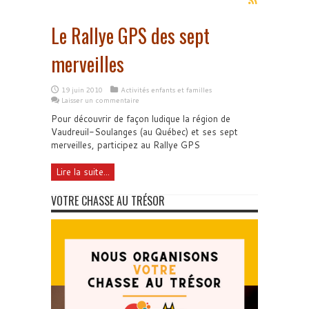
Le Rallye GPS des sept
merveilles
19 juin 2010
Activités enfants et familles
Laisser un commentaire
Pour découvrir de façon ludique la région de
Vaudreuil-Soulanges (au Québec) et ses sept
merveilles, participez au Rallye GPS
Lire la suite...
VOTRE CHASSE AU TRÉSOR