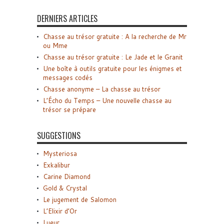
DERNIERS ARTICLES
Chasse au trésor gratuite : A la recherche de Mr
ou Mme
Chasse au trésor gratuite : Le Jade et le Granit
Une boîte à outils gratuite pour les énigmes et
messages codés
Chasse anonyme – La chasse au trésor
L’Écho du Temps – Une nouvelle chasse au
trésor se prépare
SUGGESTIONS
Mysteriosa
Exkalibur
Carine Diamond
Gold & Crystal
Le jugement de Salomon
L’Elixir d’Or
Lueur