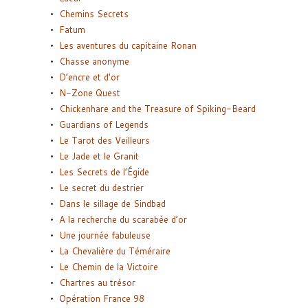
Chemins Secrets
Fatum
Les aventures du capitaine Ronan
Chasse anonyme
D’encre et d’or
N-Zone Quest
Chickenhare and the Treasure of Spiking-Beard
Guardians of Legends
Le Tarot des Veilleurs
Le Jade et le Granit
Les Secrets de l’Égide
Le secret du destrier
Dans le sillage de Sindbad
A la recherche du scarabée d’or
Une journée fabuleuse
La Chevalière du Téméraire
Le Chemin de la Victoire
Chartres au trésor
Opération France 98