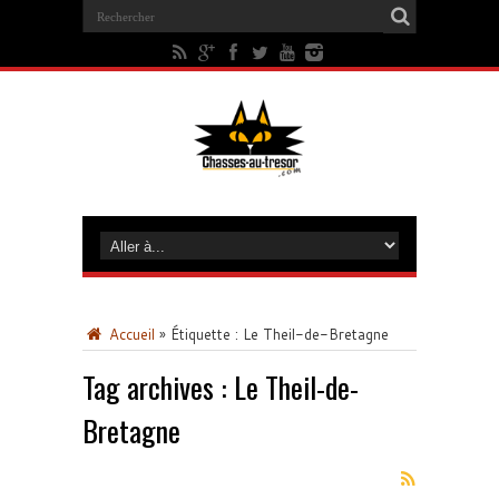
Accueil
»
Étiquette :
Le Theil-de-Bretagne
Tag archives :
Le Theil-de-
Bretagne