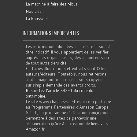
La machine à faire des rébus
Nos clés
La boussole
INFORMATIONS IMPORTANTES
Les informations données sur ce site le sont à
titre indicatif. Il vous appartient de les vérifier
auprès des organisateurs, des annonceurs ou
de tout autre tiers cité.
Certaines illustrations et extraits sont © les
auteurs/éditeurs. Toutefois, nous retirerons
toute image ou tout contenu sous copyright
sur simple demande des ayants droits.
Respectez l'article 542-1 du code du
patrimoine
.
Le site www.chasses-au-tresor.com participe
au Programme Partenaires d’Amazon Europe
S.à r.l., un programme d’affiliation conçu pour
permettre à des sites de percevoir une
rémunération grâce à la création de liens vers
Amazon.fr