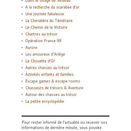
Dans le sillage de Sindbad
A la recherche du scarabée d’or
Une journée fabuleuse
La Chevalière du Téméraire
Le Chemin de la Victoire
Chartres au trésor
Opération France 98
Aurore
Les amoureux d’Ariège
La Chouette d’Or
Autres chasses au trésor
Activités enfants et familles
Escape games & escape rooms
Chasseurs de trésors & Aventure
Autour des chasses au trésor
La petite encyclopédie
Pour rester informé de l'actualité ou recevoir nos
informations de dernière minute, vous pouvez