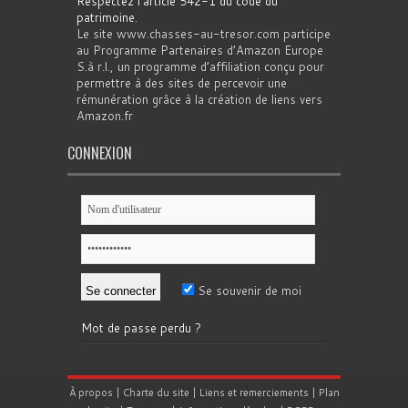
Respectez l'article 542-1 du code du
patrimoine
.
Le site www.chasses-au-tresor.com participe
au Programme Partenaires d’Amazon Europe
S.à r.l., un programme d’affiliation conçu pour
permettre à des sites de percevoir une
rémunération grâce à la création de liens vers
Amazon.fr
CONNEXION
Se souvenir de moi
Mot de passe perdu ?
À propos
|
Charte du site
|
Liens et remerciements
|
Plan