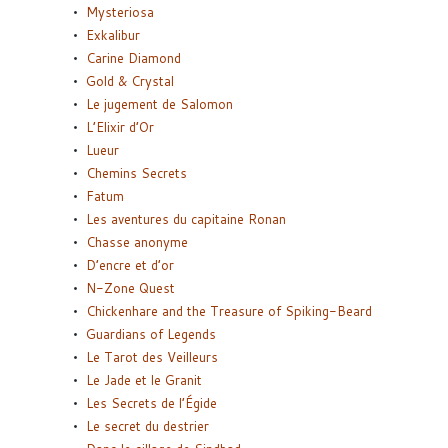
Mysteriosa
Exkalibur
Carine Diamond
Gold & Crystal
Le jugement de Salomon
L’Elixir d’Or
Lueur
Chemins Secrets
Fatum
Les aventures du capitaine Ronan
Chasse anonyme
D’encre et d’or
N-Zone Quest
Chickenhare and the Treasure of Spiking-Beard
Guardians of Legends
Le Tarot des Veilleurs
Le Jade et le Granit
Les Secrets de l’Égide
Le secret du destrier