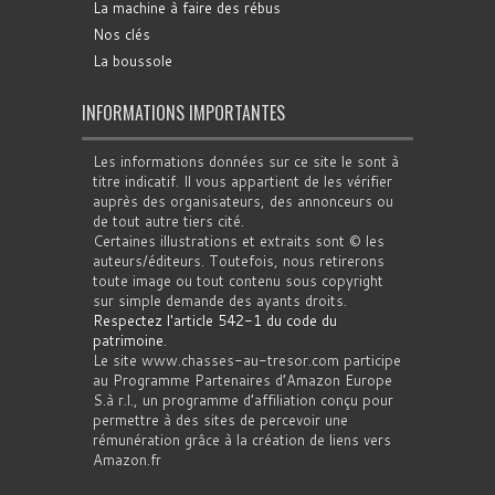
La machine à faire des rébus
Nos clés
La boussole
INFORMATIONS IMPORTANTES
Les informations données sur ce site le sont à
titre indicatif. Il vous appartient de les vérifier
auprès des organisateurs, des annonceurs ou
de tout autre tiers cité.
Certaines illustrations et extraits sont © les
auteurs/éditeurs. Toutefois, nous retirerons
toute image ou tout contenu sous copyright
sur simple demande des ayants droits.
Respectez l'article 542-1 du code du
patrimoine
.
Le site www.chasses-au-tresor.com participe
au Programme Partenaires d’Amazon Europe
S.à r.l., un programme d’affiliation conçu pour
permettre à des sites de percevoir une
rémunération grâce à la création de liens vers
Amazon.fr