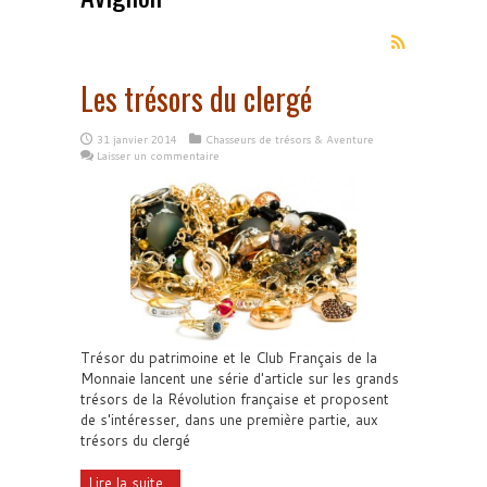
Les trésors du clergé
31 janvier 2014
Chasseurs de trésors & Aventure
Laisser un commentaire
Trésor du patrimoine et le Club Français de la
Monnaie lancent une série d'article sur les grands
trésors de la Révolution française et proposent
de s'intéresser, dans une première partie, aux
trésors du clergé
Lire la suite...