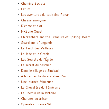
Chemins Secrets
Fatum
Les aventures du capitaine Ronan
Chasse anonyme
D’encre et d’or
N-Zone Quest
Chickenhare and the Treasure of Spiking-Beard
Guardians of Legends
Le Tarot des Veilleurs
Le Jade et le Granit
Les Secrets de l’Égide
Le secret du destrier
Dans le sillage de Sindbad
A la recherche du scarabée d’or
Une journée fabuleuse
La Chevalière du Téméraire
Le Chemin de la Victoire
Chartres au trésor
Opération France 98