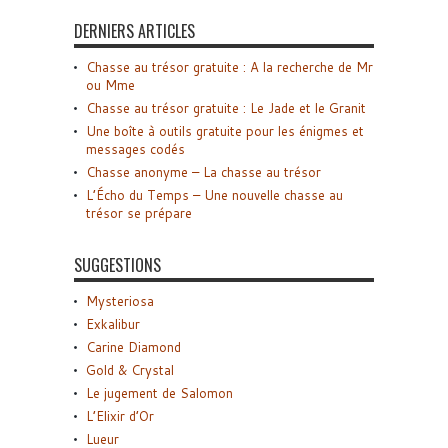
DERNIERS ARTICLES
Chasse au trésor gratuite : A la recherche de Mr
ou Mme
Chasse au trésor gratuite : Le Jade et le Granit
Une boîte à outils gratuite pour les énigmes et
messages codés
Chasse anonyme – La chasse au trésor
L’Écho du Temps – Une nouvelle chasse au
trésor se prépare
SUGGESTIONS
Mysteriosa
Exkalibur
Carine Diamond
Gold & Crystal
Le jugement de Salomon
L’Elixir d’Or
Lueur