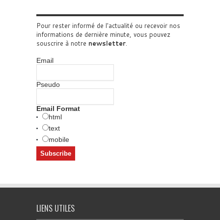
Pour rester informé de l'actualité ou recevoir nos
informations de dernière minute, vous pouvez
souscrire à notre
newsletter
.
Email
Pseudo
Email Format
html
text
mobile
LIENS UTILES