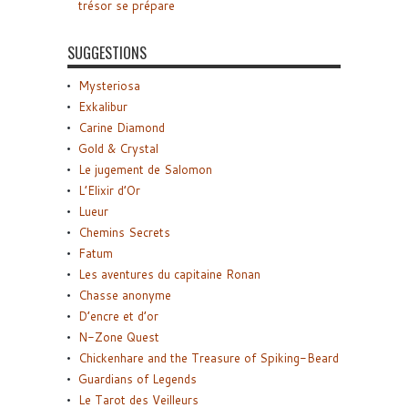
trésor se prépare
SUGGESTIONS
Mysteriosa
Exkalibur
Carine Diamond
Gold & Crystal
Le jugement de Salomon
L’Elixir d’Or
Lueur
Chemins Secrets
Fatum
Les aventures du capitaine Ronan
Chasse anonyme
D’encre et d’or
N-Zone Quest
Chickenhare and the Treasure of Spiking-Beard
Guardians of Legends
Le Tarot des Veilleurs