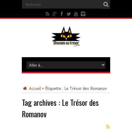
Accueil
»
Étiquette :
Le Trésor des Romanov
Tag archives :
Le Trésor des
Romanov