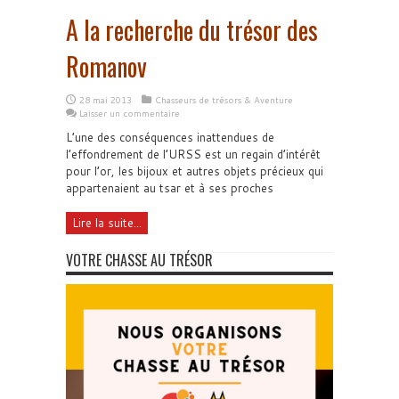
A la recherche du trésor des
Romanov
28 mai 2013
Chasseurs de trésors & Aventure
Laisser un commentaire
L’une des conséquences inattendues de
l’effondrement de l’URSS est un regain d’intérêt
pour l’or, les bijoux et autres objets précieux qui
appartenaient au tsar et à ses proches
Lire la suite...
VOTRE CHASSE AU TRÉSOR