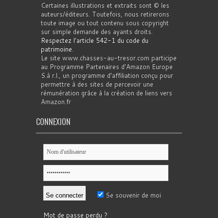
Certaines illustrations et extraits sont © les
auteurs/éditeurs. Toutefois, nous retirerons
toute image ou tout contenu sous copyright
sur simple demande des ayants droits.
Respectez l'article 542-1 du code du
patrimoine
.
Le site www.chasses-au-tresor.com participe
au Programme Partenaires d’Amazon Europe
S.à r.l., un programme d’affiliation conçu pour
permettre à des sites de percevoir une
rémunération grâce à la création de liens vers
Amazon.fr
CONNEXION
Se souvenir de moi
Mot de passe perdu ?