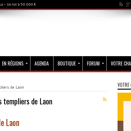
a - Un lot à 50 000 €
EN RÉGIONS
AGENDA
BOUTIQUE
FORUM
VOTRE CHA
VOTRE 
pliers de Laon
s templiers de Laon
de Laon