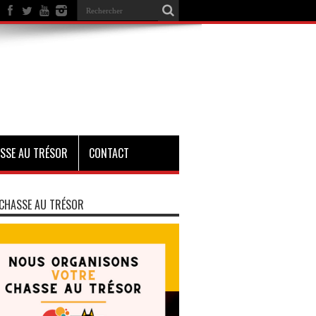
SSE AU TRÉSOR
CONTACT
CHASSE AU TRÉSOR