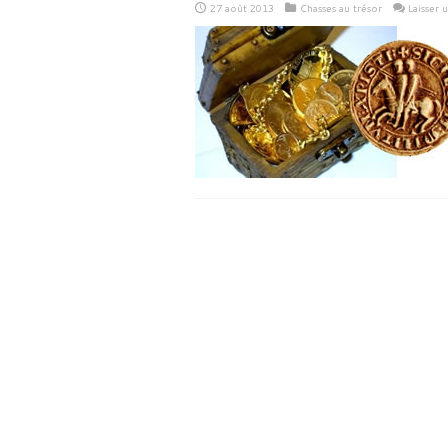
27 août 2013
Chasses au trésor
Laisser