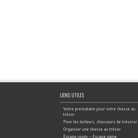
LIENS UTILES
Votre prestataire pour votre chasse au
trésor
Pour les lecteurs, chasseurs de trésorsr
Organiser une chasse au trésor
Escape room - Escape game