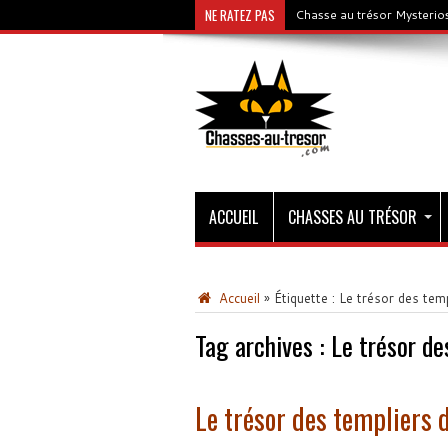
NE RATEZ PAS
Chasse au trésor Mysterios
ACCUEIL
CHASSES AU TRÉSOR
Accueil
»
Étiquette :
Le trésor des tem
Tag archives :
Le trésor de
Le trésor des templiers 