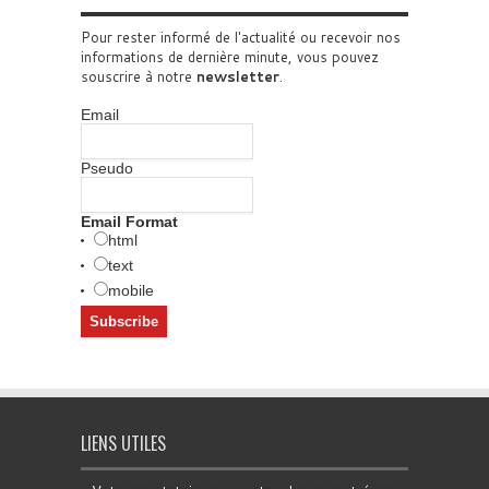
Pour rester informé de l'actualité ou recevoir nos
informations de dernière minute, vous pouvez
souscrire à notre
newsletter
.
Email
Pseudo
Email Format
html
text
mobile
LIENS UTILES