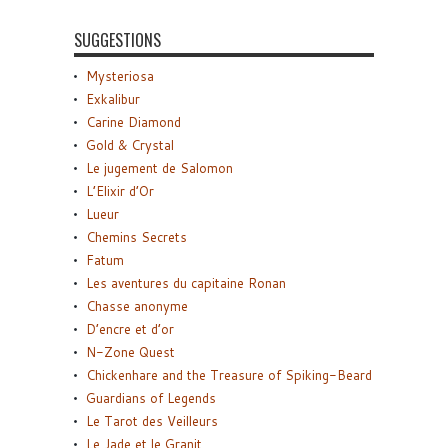
SUGGESTIONS
Mysteriosa
Exkalibur
Carine Diamond
Gold & Crystal
Le jugement de Salomon
L’Elixir d’Or
Lueur
Chemins Secrets
Fatum
Les aventures du capitaine Ronan
Chasse anonyme
D’encre et d’or
N-Zone Quest
Chickenhare and the Treasure of Spiking-Beard
Guardians of Legends
Le Tarot des Veilleurs
Le Jade et le Granit