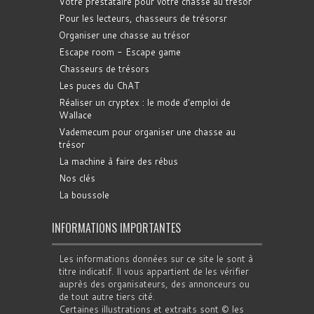
Votre prestataire pour votre chasse au trésor
Pour les lecteurs, chasseurs de trésorsr
Organiser une chasse au trésor
Escape room - Escape game
Chasseurs de trésors
Les puces du ChAT
Réaliser un cryptex : le mode d'emploi de
Wallace
Vademecum pour organiser une chasse au
trésor
La machine à faire des rébus
Nos clés
La boussole
INFORMATIONS IMPORTANTES
Les informations données sur ce site le sont à
titre indicatif. Il vous appartient de les vérifier
auprès des organisateurs, des annonceurs ou
de tout autre tiers cité.
Certaines illustrations et extraits sont © les