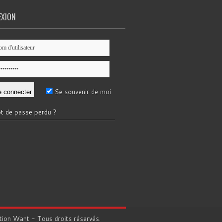
EXION
Se souvenir de moi
t de passe perdu ?
tion
Want
- Tous droits réservés.