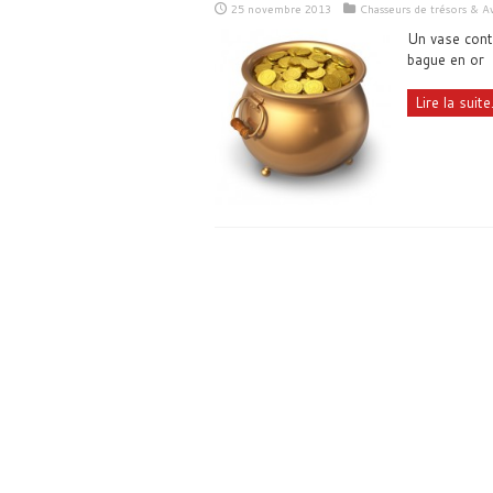
25 novembre 2013
Chasseurs de trésors & A
Un vase conte
bague en or
Lire la suite.