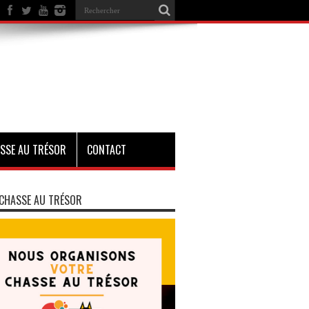
SSE AU TRÉSOR
CONTACT
CHASSE AU TRÉSOR