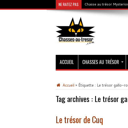
NE RATEZ PAS
Chasse au trésor Mysterios
ACCUEIL
CHASSES AU TRÉSOR
Accueil
»
Étiquette :
Le trésor gallo-r
Tag archives :
Le trésor ga
Le trésor de Cuq