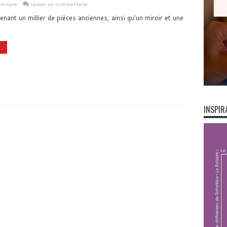
venture
Laisser un commentaire
nant un millier de pièces anciennes, ainsi qu'un miroir et une
..
INSPIR