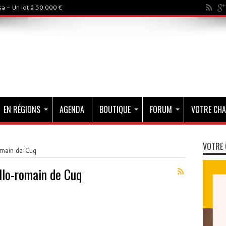
a - Un lot à 50 000 €
EN RÉGIONS
AGENDA
BOUTIQUE
FORUM
VOTRE CHA
VOTRE 
omain de Cuq
llo-romain de Cuq