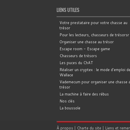
LIENS UTILES
Votre prestataire pour votre chasse au
trésor
Pour les lecteurs, chasseurs de trésorsr
Organiser une chasse au trésor
Escape room - Escape game
Chasseurs de trésors
Les puces du ChAT
Réaliser un cryptex : le mode d'emploi d
Wallace
Vademecum pour organiser une chasse 
trésor
La machine à faire des rébus
Nos clés
La boussole
À propos
|
Charte du site
|
Liens et reme