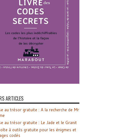
RS ARTICLES
e au trésor gratuite : A la recherche de Mr
me
e au trésor gratuite : Le Jade et le Granit
oîte à outils gratuite pour les énigmes et
ages codés