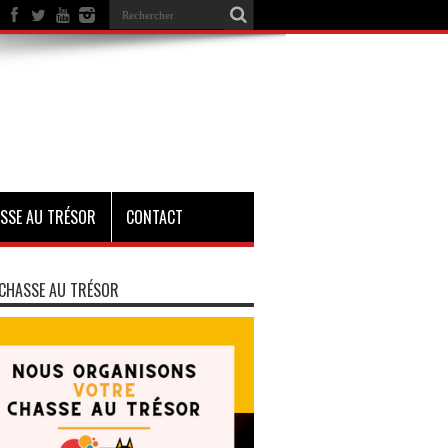
SSE AU TRÉSOR
CONTACT
CHASSE AU TRÉSOR