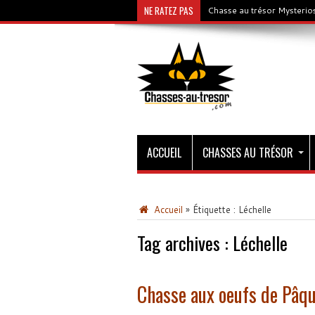
NE RATEZ PAS
Chasse au trésor Mysterios
ACCUEIL
CHASSES AU TRÉSOR
Accueil
»
Étiquette :
Léchelle
Tag archives :
Léchelle
Chasse aux oeufs de Pâqu