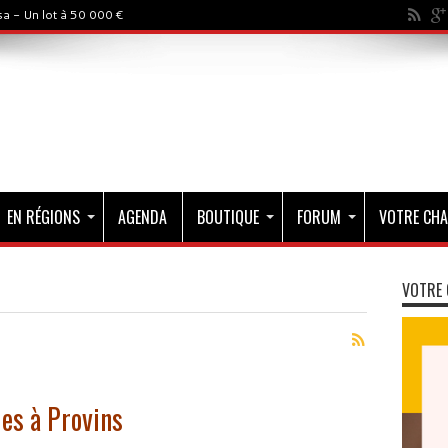
a - Un lot à 50 000 €
EN RÉGIONS
AGENDA
BOUTIQUE
FORUM
VOTRE CHA
VOTRE 
es à Provins