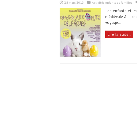
28 mars 2013
Activités enfants et familles
Les enfants et le
médiévale à la re
voyage...
Lire la suite...