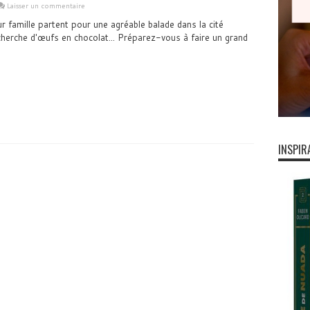
Laisser un commentaire
ur famille partent pour une agréable balade dans la cité
cherche d'œufs en chocolat... Préparez-vous à faire un grand
INSPIR