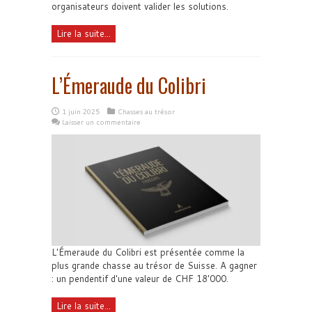
organisateurs doivent valider les solutions.
Lire la suite...
L’Émeraude du Colibri
1 juin 2025
Chasses au trésor
Laisser un commentaire
L'Émeraude du Colibri est présentée comme la
plus grande chasse au trésor de Suisse. A gagner
: un pendentif d'une valeur de CHF 18'000.
Lire la suite...