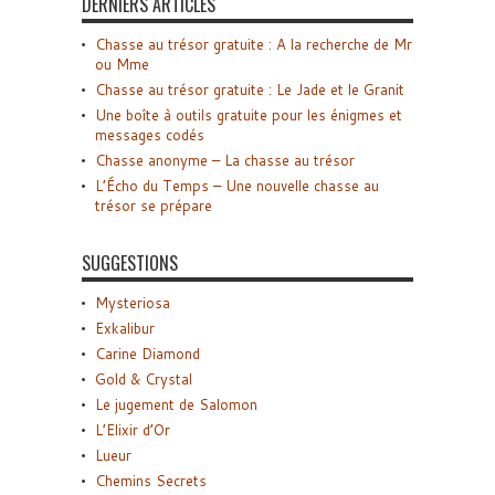
DERNIERS ARTICLES
Chasse au trésor gratuite : A la recherche de Mr
ou Mme
Chasse au trésor gratuite : Le Jade et le Granit
Une boîte à outils gratuite pour les énigmes et
messages codés
Chasse anonyme – La chasse au trésor
L’Écho du Temps – Une nouvelle chasse au
trésor se prépare
SUGGESTIONS
Mysteriosa
Exkalibur
Carine Diamond
Gold & Crystal
Le jugement de Salomon
L’Elixir d’Or
Lueur
Chemins Secrets