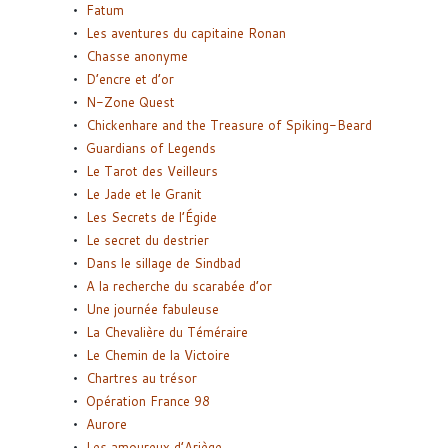
Fatum
Les aventures du capitaine Ronan
Chasse anonyme
D’encre et d’or
N-Zone Quest
Chickenhare and the Treasure of Spiking-Beard
Guardians of Legends
Le Tarot des Veilleurs
Le Jade et le Granit
Les Secrets de l’Égide
Le secret du destrier
Dans le sillage de Sindbad
A la recherche du scarabée d’or
Une journée fabuleuse
La Chevalière du Téméraire
Le Chemin de la Victoire
Chartres au trésor
Opération France 98
Aurore
Les amoureux d’Ariège