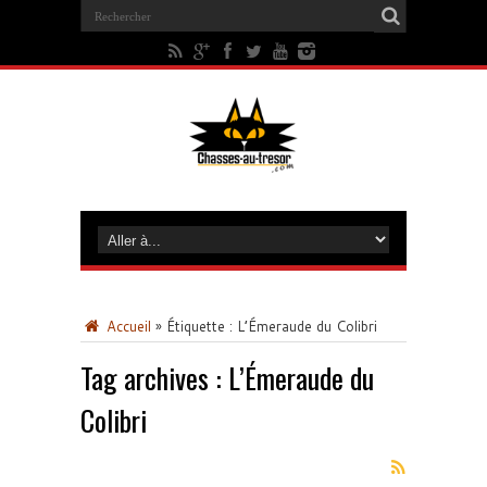
Accueil
»
Étiquette :
L’Émeraude du Colibri
Tag archives :
L’Émeraude du
Colibri