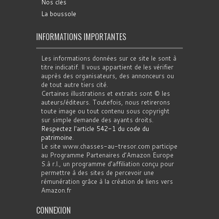
Nos clés
La boussole
INFORMATIONS IMPORTANTES
Les informations données sur ce site le sont à
titre indicatif. Il vous appartient de les vérifier
auprès des organisateurs, des annonceurs ou
de tout autre tiers cité.
Certaines illustrations et extraits sont © les
auteurs/éditeurs. Toutefois, nous retirerons
toute image ou tout contenu sous copyright
sur simple demande des ayants droits.
Respectez l'article 542-1 du code du
patrimoine
.
Le site www.chasses-au-tresor.com participe
au Programme Partenaires d’Amazon Europe
S.à r.l., un programme d’affiliation conçu pour
permettre à des sites de percevoir une
rémunération grâce à la création de liens vers
Amazon.fr
CONNEXION