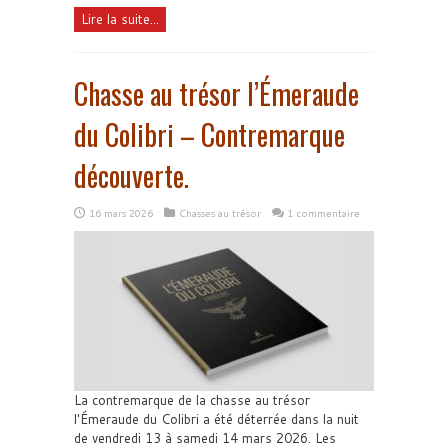
Lire la suite...
Chasse au trésor l’Émeraude
du Colibri – Contremarque
découverte.
16 mars 2026
Chasses au trésor
1 commentaire
La contremarque de la chasse au trésor
l'Émeraude du Colibri a été déterrée dans la nuit
de vendredi 13 à samedi 14 mars 2026. Les