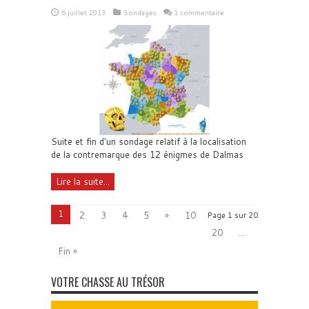
6 juillet 2013
Sondages
1 commentaire
Suite et fin d'un sondage relatif à la localisation
de la contremarque des 12 énigmes de Dalmas
Lire la suite...
1
2
3
4
5
»
10
Page 1 sur 20
20
...
Fin »
VOTRE CHASSE AU TRÉSOR