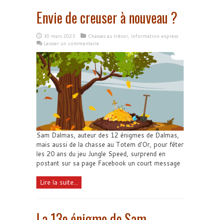
Envie de creuser à nouveau ?
30 mars 2023
Chasses au trésor
,
Information express
Laisser un commentaire
Sam Dalmas, auteur des 12 énigmes de Dalmas,
mais aussi de la chasse au Totem d'Or, pour fêter
les 20 ans du jeu Jungle Speed, surprend en
postant sur sa page Facebook un court message
Lire la suite...
La 13e énigme de Sam