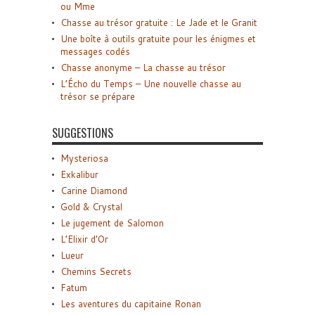
ou Mme
Chasse au trésor gratuite : Le Jade et le Granit
Une boîte à outils gratuite pour les énigmes et
messages codés
Chasse anonyme – La chasse au trésor
L’Écho du Temps – Une nouvelle chasse au
trésor se prépare
SUGGESTIONS
Mysteriosa
Exkalibur
Carine Diamond
Gold & Crystal
Le jugement de Salomon
L’Elixir d’Or
Lueur
Chemins Secrets
Fatum
Les aventures du capitaine Ronan