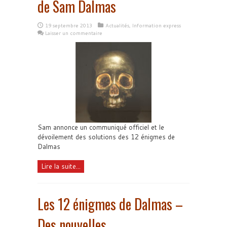
de Sam Dalmas
19 septembre 2013
Actualités
,
Information express
Laisser un commentaire
Sam annonce un communiqué officiel et le
dévoilement des solutions des 12 énigmes de
Dalmas
Lire la suite...
Les 12 énigmes de Dalmas –
Des nouvelles