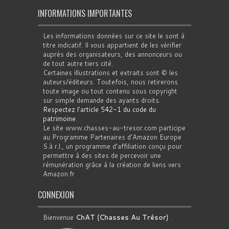
INFORMATIONS IMPORTANTES
Les informations données sur ce site le sont à
titre indicatif. Il vous appartient de les vérifier
auprès des organisateurs, des annonceurs ou
de tout autre tiers cité.
Certaines illustrations et extraits sont © les
auteurs/éditeurs. Toutefois, nous retirerons
toute image ou tout contenu sous copyright
sur simple demande des ayants droits.
Respectez l'article 542-1 du code du
patrimoine
.
Le site www.chasses-au-tresor.com participe
au Programme Partenaires d’Amazon Europe
S.à r.l., un programme d’affiliation conçu pour
permettre à des sites de percevoir une
rémunération grâce à la création de liens vers
Amazon.fr
CONNEXION
Bienvenue
ChAT (Chasses Au Trésor)
.