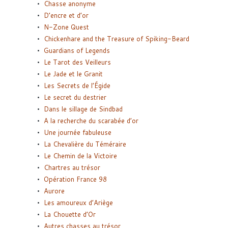
Chasse anonyme
D’encre et d’or
N-Zone Quest
Chickenhare and the Treasure of Spiking-Beard
Guardians of Legends
Le Tarot des Veilleurs
Le Jade et le Granit
Les Secrets de l’Égide
Le secret du destrier
Dans le sillage de Sindbad
A la recherche du scarabée d’or
Une journée fabuleuse
La Chevalière du Téméraire
Le Chemin de la Victoire
Chartres au trésor
Opération France 98
Aurore
Les amoureux d’Ariège
La Chouette d’Or
Autres chasses au trésor