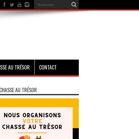
SSE AU TRÉSOR
CONTACT
CHASSE AU TRÉSOR