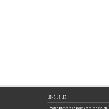
LIENS UTILES
Votre prestataire pour votre chasse au