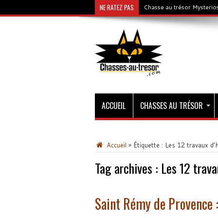
NE RATEZ PAS
Chasse au trésor Mysterios
ACCUEIL
CHASSES AU TRÉSOR
Accueil
»
Étiquette :
Les 12 travaux d’
Tag archives :
Les 12 trava
Saint Rémy de Provence : 