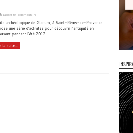
Laisser un commentaire
site archéologique de Glanum, à Saint-Rémy-de-Provence
ose une série d'activités pour découvrir l’antiquité en
usant pendant l'été 2012
e la suite...
INSPIR