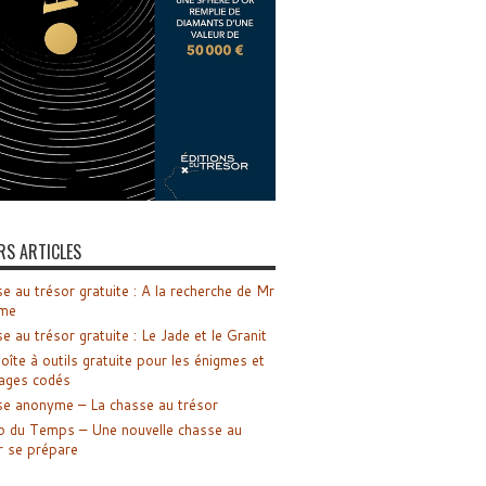
RS ARTICLES
e au trésor gratuite : A la recherche de Mr
me
e au trésor gratuite : Le Jade et le Granit
oîte à outils gratuite pour les énigmes et
ages codés
e anonyme – La chasse au trésor
o du Temps – Une nouvelle chasse au
r se prépare