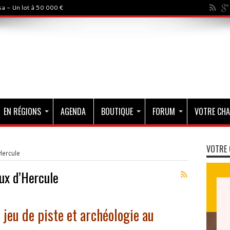
a - Un lot à 50 000 €
EN RÉGIONS
AGENDA
BOUTIQUE
FORUM
VOTRE CHA
VOTRE 
Hercule
ux d’Hercule
jeu de piste et archéologie au