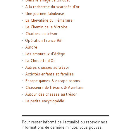
Dans le sillage de Sindbad
A la recherche du scarabée d’or
Une journée fabuleuse
La Chevalière du Téméraire
Le Chemin de la Victoire
Chartres au trésor
Opération France 98
Aurore
Les amoureux d’Ariège
La Chouette d’Or
Autres chasses au trésor
Activités enfants et familles
Escape games & escape rooms
Chasseurs de trésors & Aventure
Autour des chasses au trésor
La petite encyclopédie
Pour rester informé de l'actualité ou recevoir nos
informations de dernière minute, vous pouvez