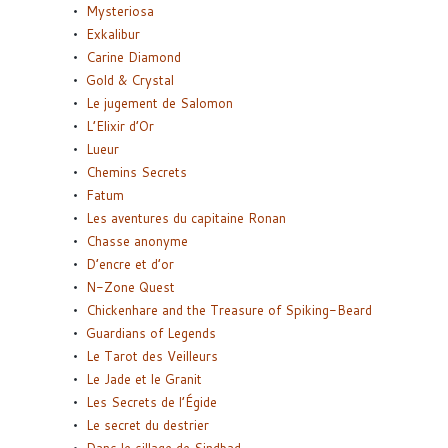
Mysteriosa
Exkalibur
Carine Diamond
Gold & Crystal
Le jugement de Salomon
L’Elixir d’Or
Lueur
Chemins Secrets
Fatum
Les aventures du capitaine Ronan
Chasse anonyme
D’encre et d’or
N-Zone Quest
Chickenhare and the Treasure of Spiking-Beard
Guardians of Legends
Le Tarot des Veilleurs
Le Jade et le Granit
Les Secrets de l’Égide
Le secret du destrier