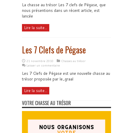
La chasse au trésor Les 7 clefs de Pégase, que
nous présentions dans un récent article, est
lancée
Lire la suite...
Les 7 Clefs de Pégase
21 novembre 2010
Chasses au trésor
Laisser un commentaire
Les 7 Clefs de Pégase est une nouvelle chasse au
trésor proposée par le_graal
Lire la suite...
VOTRE CHASSE AU TRÉSOR