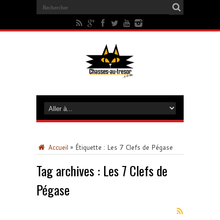
Accueil
»
Étiquette :
Les 7 Clefs de Pégase
Tag archives :
Les 7 Clefs de
Pégase