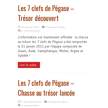
Les 7 clefs de Pégase –
Trésor découvert
24 janvier 2011
Chasses au trésor
2 commentaires
L'information est maintenant officielle : la chasse
au trésor les 7 clefs de Pégase a été remportée
le 21 janvier 2011 par l'équipe composée de
Gwen, Aude, Saintphatique, Michel, Argine et
Sybelle !
Lire la suite...
Les 7 clefs de Pégase –
Chasse au trésor lancée
1 décembre 2010
Chasses au trésor
1 commentaire