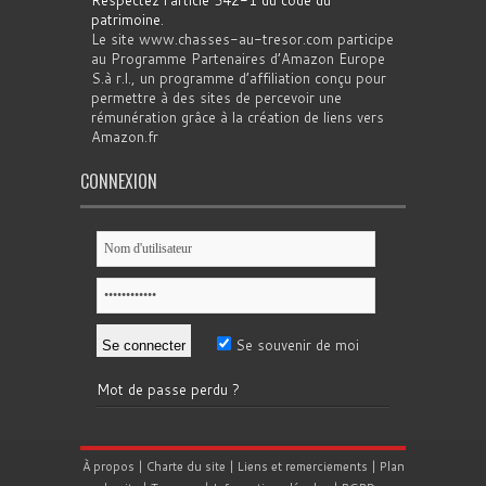
Respectez l'article 542-1 du code du
patrimoine
.
Le site www.chasses-au-tresor.com participe
au Programme Partenaires d’Amazon Europe
S.à r.l., un programme d’affiliation conçu pour
permettre à des sites de percevoir une
rémunération grâce à la création de liens vers
Amazon.fr
CONNEXION
Se souvenir de moi
Mot de passe perdu ?
À propos
|
Charte du site
|
Liens et remerciements
|
Plan