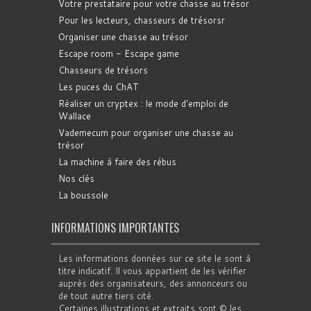
Votre prestataire pour votre chasse au trésor
Pour les lecteurs, chasseurs de trésorsr
Organiser une chasse au trésor
Escape room - Escape game
Chasseurs de trésors
Les puces du ChAT
Réaliser un cryptex : le mode d'emploi de
Wallace
Vademecum pour organiser une chasse au
trésor
La machine à faire des rébus
Nos clés
La boussole
INFORMATIONS IMPORTANTES
Les informations données sur ce site le sont à
titre indicatif. Il vous appartient de les vérifier
auprès des organisateurs, des annonceurs ou
de tout autre tiers cité.
Certaines illustrations et extraits sont © les