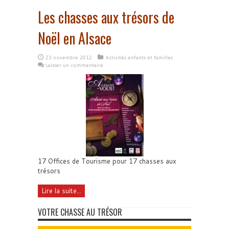
Les chasses aux trésors de
Noël en Alsace
23 novembre 2012
Activités enfants et familles
Laisser un commentaire
17 Offices de Tourisme pour 17 chasses aux
trésors
Lire la suite...
VOTRE CHASSE AU TRÉSOR