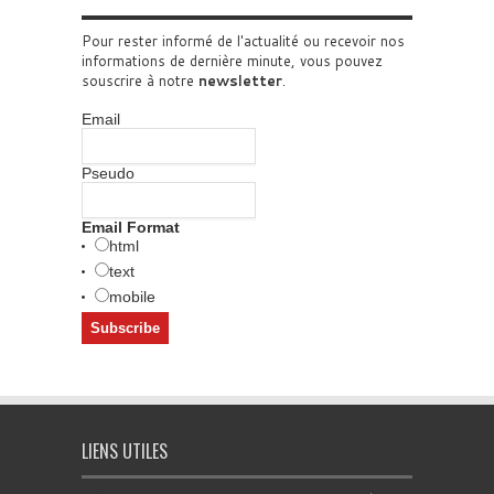
Pour rester informé de l'actualité ou recevoir nos
informations de dernière minute, vous pouvez
souscrire à notre
newsletter
.
Email
Pseudo
Email Format
html
text
mobile
LIENS UTILES