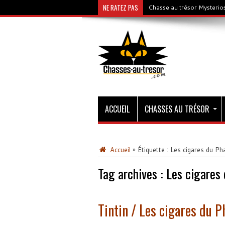
NE RATEZ PAS
Chasse au trésor Mysterios
ACCUEIL
CHASSES AU TRÉSOR
Accueil
»
Étiquette :
Les cigares du Ph
Tag archives :
Les cigares
Tintin / Les cigares du P