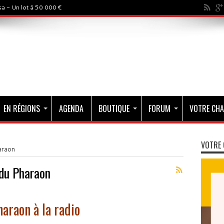
a - Un lot à 50 000 €
EN RÉGIONS
AGENDA
BOUTIQUE
FORUM
VOTRE CHA
VOTRE 
araon
 du Pharaon
haraon à la radio