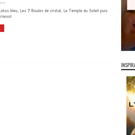
aire
otus bleu, Les 7 Boules de cristal, Le Temple du Soleil puis
urnesol
..
INSPIR