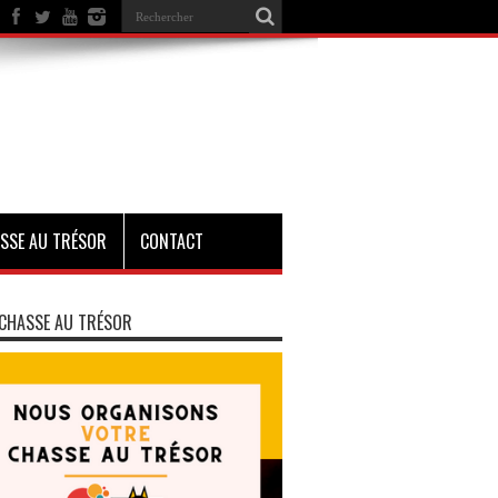
SSE AU TRÉSOR
CONTACT
CHASSE AU TRÉSOR