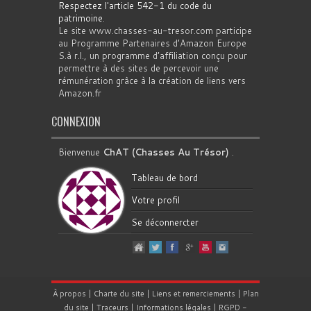
Respectez l'article 542-1 du code du
patrimoine
.
Le site www.chasses-au-tresor.com participe
au Programme Partenaires d’Amazon Europe
S.à r.l., un programme d’affiliation conçu pour
permettre à des sites de percevoir une
rémunération grâce à la création de liens vers
Amazon.fr
CONNEXION
Bienvenue
ChAT (Chasses Au Trésor)
.
Tableau de bord
Votre profil
Se déconnercter
À propos
|
Charte du site
|
Liens et remerciements
|
Plan
du site
|
Traceurs
|
Informations légales
|
RGPD
-