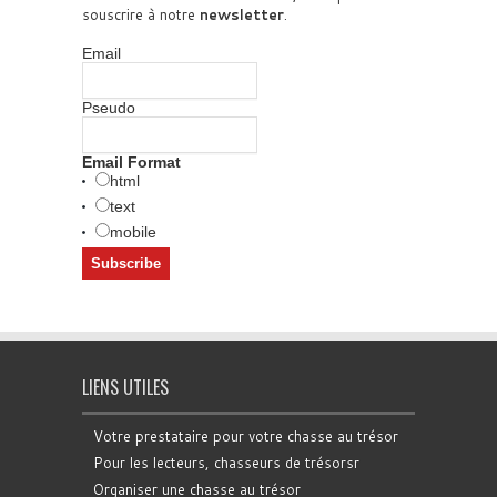
souscrire à notre
newsletter
.
Email
Pseudo
Email Format
html
text
mobile
LIENS UTILES
Votre prestataire pour votre chasse au trésor
Pour les lecteurs, chasseurs de trésorsr
Organiser une chasse au trésor