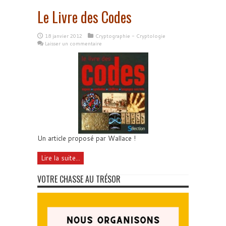
Le Livre des Codes
18 janvier 2012
Cryptographie - Cryptologie
Laisser un commentaire
Un article proposé par Wallace !
Lire la suite...
VOTRE CHASSE AU TRÉSOR