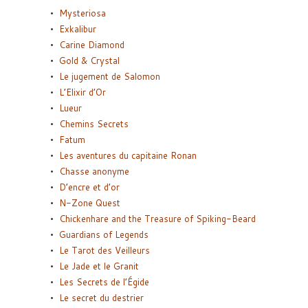
Mysteriosa
Exkalibur
Carine Diamond
Gold & Crystal
Le jugement de Salomon
L’Elixir d’Or
Lueur
Chemins Secrets
Fatum
Les aventures du capitaine Ronan
Chasse anonyme
D’encre et d’or
N-Zone Quest
Chickenhare and the Treasure of Spiking-Beard
Guardians of Legends
Le Tarot des Veilleurs
Le Jade et le Granit
Les Secrets de l’Égide
Le secret du destrier