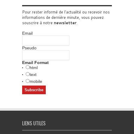
Pour rester informé de l'actualité ou recevoir nos
informations de dernière minute, vous pouvez
souscrire à notre
newsletter
.
Email
Pseudo
Email Format
html
text
mobile
LIENS UTILES