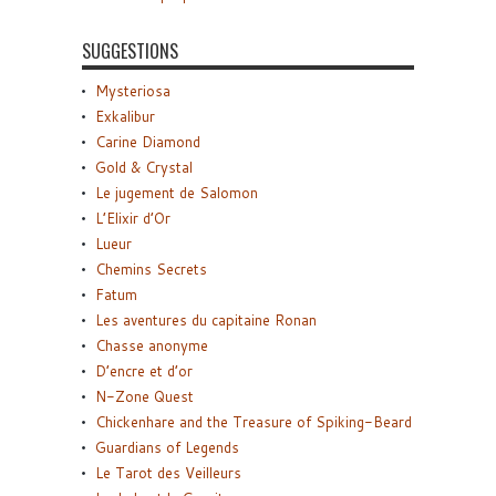
SUGGESTIONS
Mysteriosa
Exkalibur
Carine Diamond
Gold & Crystal
Le jugement de Salomon
L’Elixir d’Or
Lueur
Chemins Secrets
Fatum
Les aventures du capitaine Ronan
Chasse anonyme
D’encre et d’or
N-Zone Quest
Chickenhare and the Treasure of Spiking-Beard
Guardians of Legends
Le Tarot des Veilleurs