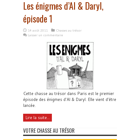
Les énigmes d’Al & Daryl,
épisode 1
14 août 2011
Chasses au trésor
Laisser un commentaire
Cette chasse au trésor dans Paris est le premier
épisode des énigmes d'Al & Daryl. Elle vient d'être
lancée.
Lire la suite...
VOTRE CHASSE AU TRÉSOR