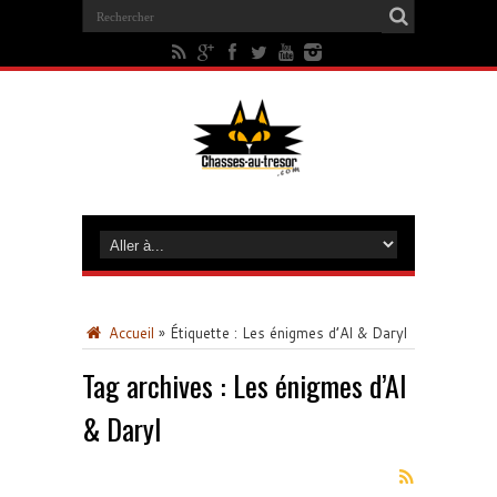
Accueil
»
Étiquette :
Les énigmes d’Al & Daryl
Tag archives :
Les énigmes d’Al
& Daryl