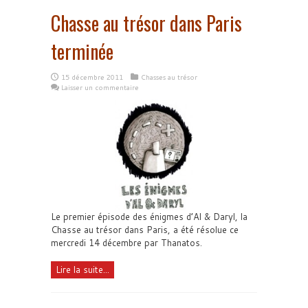
Chasse au trésor dans Paris
terminée
15 décembre 2011
Chasses au trésor
Laisser un commentaire
Le premier épisode des énigmes d’Al & Daryl, la
Chasse au trésor dans Paris, a été résolue ce
mercredi 14 décembre par Thanatos.
Lire la suite...