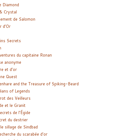
e Diamond
& Crystal
gement de Salomon
ir d’Or
ns Secrets
m
ventures du capitaine Ronan
se anonyme
re et d’or
ne Quest
enhare and the Treasure of Spiking-Beard
ians of Legends
rot des Veilleurs
de et le Granit
ecrets de l’Égide
cret du destrier
le sillage de Sindbad
recherche du scarabée d’or