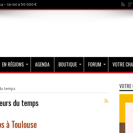
a - Un lot à 50 000 €
EN RÉGIONS
AGENDA
BOUTIQUE
FORUM
VOTRE CHA
VOTRE 
du temps
teurs du temps
s à Toulouse