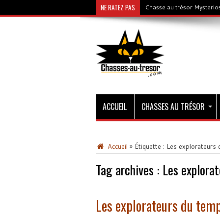
NE RATEZ PAS
Chasse au trésor Mysterios
ACCUEIL
CHASSES AU TRÉSOR
Accueil
»
Étiquette :
Les explorateurs 
Tag archives :
Les explora
Les explorateurs du temp