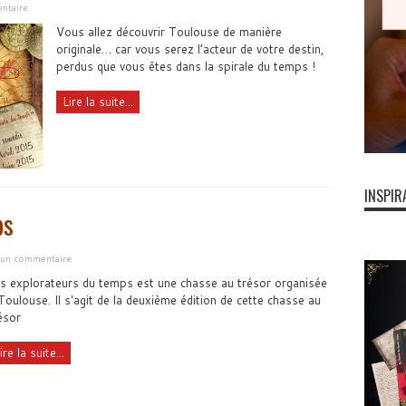
ntaire
Vous allez découvrir Toulouse de manière
originale… car vous serez l’acteur de votre destin,
perdus que vous êtes dans la spirale du temps !
Lire la suite...
INSPIR
ps
r un commentaire
s explorateurs du temps est une chasse au trésor organisée
Toulouse. Il s'agit de la deuxième édition de cette chasse au
ésor
ire la suite...