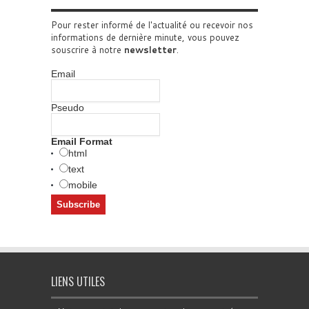
Pour rester informé de l'actualité ou recevoir nos
informations de dernière minute, vous pouvez
souscrire à notre
newsletter
.
Email
Pseudo
Email Format
html
text
mobile
LIENS UTILES