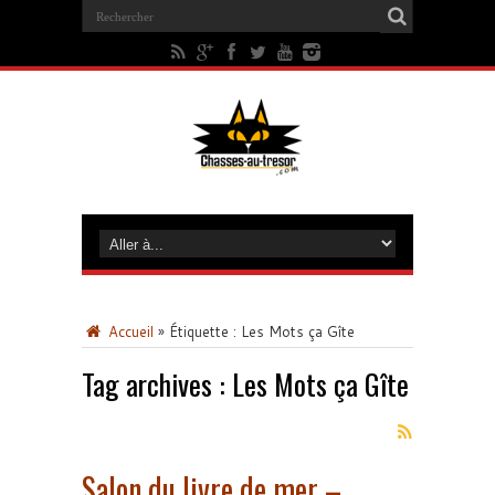
Accueil
»
Étiquette :
Les Mots ça Gîte
Tag archives :
Les Mots ça Gîte
Salon du livre de mer –