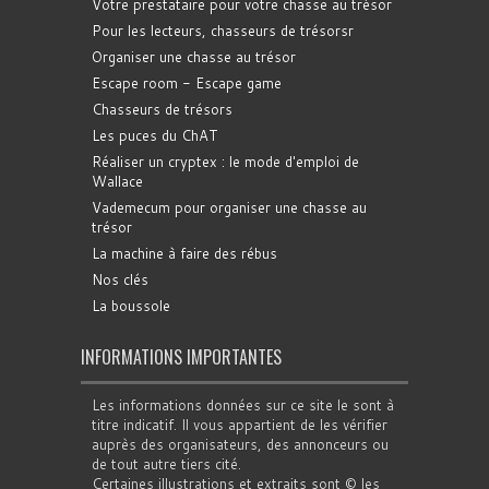
Votre prestataire pour votre chasse au trésor
Pour les lecteurs, chasseurs de trésorsr
Organiser une chasse au trésor
Escape room - Escape game
Chasseurs de trésors
Les puces du ChAT
Réaliser un cryptex : le mode d'emploi de
Wallace
Vademecum pour organiser une chasse au
trésor
La machine à faire des rébus
Nos clés
La boussole
INFORMATIONS IMPORTANTES
Les informations données sur ce site le sont à
titre indicatif. Il vous appartient de les vérifier
auprès des organisateurs, des annonceurs ou
de tout autre tiers cité.
Certaines illustrations et extraits sont © les