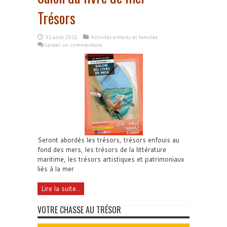
Trésors
31 août 2012
Activités enfants et familles
Laisser un commentaire
Seront abordés les trésors, trésors enfouis au
fond des mers, les trésors de la littérature
maritime, les trésors artistiques et patrimoniaux
liés à la mer
Lire la suite...
VOTRE CHASSE AU TRÉSOR