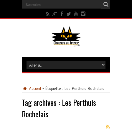
Accueil
»
Étiquette :
Les Perthuis Rochelais
Tag archives :
Les Perthuis
Rochelais