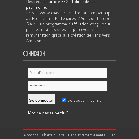
Respectez l'article 542-1 du code du
patrimoine
.
Le site www.chasses-au-tresor.com participe
au Programme Partenaires d’Amazon Europe
S.à r.l., un programme d’affiliation conçu pour
permettre à des sites de percevoir une
rémunération grâce à la création de liens vers
Amazon.fr
CONNEXION
Se souvenir de moi
Mot de passe perdu ?
À propos
|
Charte du site
|
Liens et remerciements
|
Plan