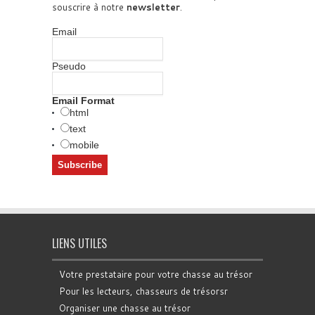
souscrire à notre
newsletter
.
Email
Pseudo
Email Format
html
text
mobile
LIENS UTILES
Votre prestataire pour votre chasse au trésor
Pour les lecteurs, chasseurs de trésorsr
Organiser une chasse au trésor