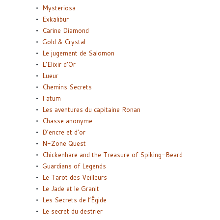
Mysteriosa
Exkalibur
Carine Diamond
Gold & Crystal
Le jugement de Salomon
L’Elixir d’Or
Lueur
Chemins Secrets
Fatum
Les aventures du capitaine Ronan
Chasse anonyme
D’encre et d’or
N-Zone Quest
Chickenhare and the Treasure of Spiking-Beard
Guardians of Legends
Le Tarot des Veilleurs
Le Jade et le Granit
Les Secrets de l’Égide
Le secret du destrier