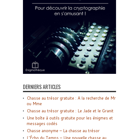
DERNIERS ARTICLES
Chasse au trésor gratuite : A la recherche de Mr
ou Mme
Chasse au trésor gratuite : Le Jade et le Granit
Une boîte à outils gratuite pour les énigmes et
messages codés
Chasse anonyme – La chasse au trésor
L’Écho du Temps – Une nouvelle chasse au