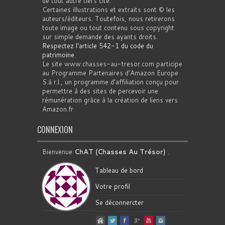
de tout autre tiers cité.
Certaines illustrations et extraits sont © les
auteurs/éditeurs. Toutefois, nous retirerons
toute image ou tout contenu sous copyright
sur simple demande des ayants droits.
Respectez l'article 542-1 du code du
patrimoine
.
Le site www.chasses-au-tresor.com participe
au Programme Partenaires d’Amazon Europe
S.à r.l., un programme d’affiliation conçu pour
permettre à des sites de percevoir une
rémunération grâce à la création de liens vers
Amazon.fr
CONNEXION
Bienvenue
ChAT (Chasses Au Trésor)
.
Tableau de bord
Votre profil
Se déconnercter