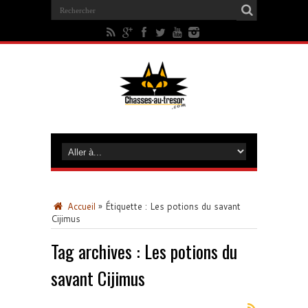
Accueil
»
Étiquette :
Les potions du savant
Cijimus
Tag archives :
Les potions du
savant Cijimus