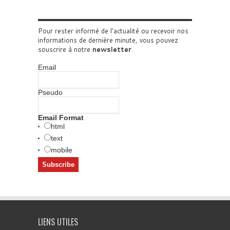
Pour rester informé de l'actualité ou recevoir nos
informations de dernière minute, vous pouvez
souscrire à notre
newsletter
.
Email
Pseudo
Email Format
html
text
mobile
LIENS UTILES