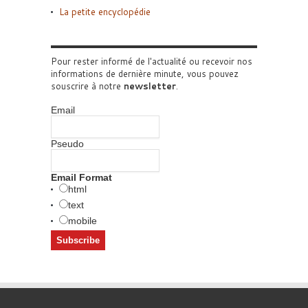
La petite encyclopédie
Pour rester informé de l'actualité ou recevoir nos
informations de dernière minute, vous pouvez
souscrire à notre
newsletter
.
Email
Pseudo
Email Format
html
text
mobile