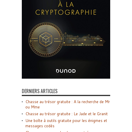
DERNIERS ARTICLES
Chasse au trésor gratuite : A la recherche de Mr
ou Mme
Chasse au trésor gratuite : Le Jade et le Granit
Une boîte à outils gratuite pour les énigmes et
messages codés