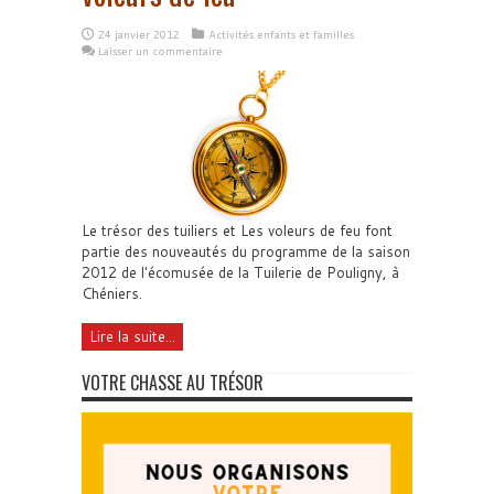
24 janvier 2012
Activités enfants et familles
Laisser un commentaire
Le trésor des tuiliers et Les voleurs de feu font
partie des nouveautés du programme de la saison
2012 de l'écomusée de la Tuilerie de Pouligny, à
Chéniers.
Lire la suite...
VOTRE CHASSE AU TRÉSOR