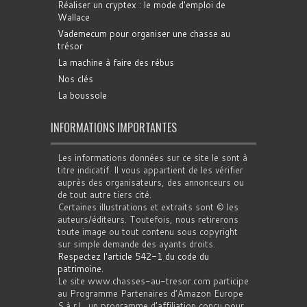
Réaliser un cryptex : le mode d'emploi de
Wallace
Vademecum pour organiser une chasse au
trésor
La machine à faire des rébus
Nos clés
La boussole
INFORMATIONS IMPORTANTES
Les informations données sur ce site le sont à
titre indicatif. Il vous appartient de les vérifier
auprès des organisateurs, des annonceurs ou
de tout autre tiers cité.
Certaines illustrations et extraits sont © les
auteurs/éditeurs. Toutefois, nous retirerons
toute image ou tout contenu sous copyright
sur simple demande des ayants droits.
Respectez l'article 542-1 du code du
patrimoine
.
Le site www.chasses-au-tresor.com participe
au Programme Partenaires d’Amazon Europe
S.à r.l., un programme d’affiliation conçu pour