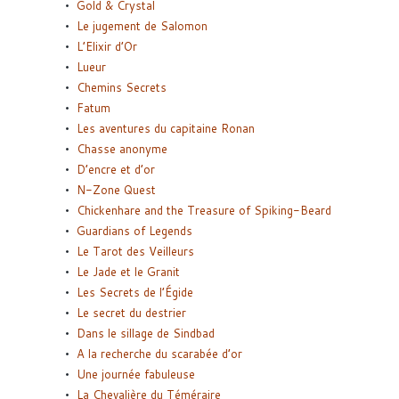
Gold & Crystal
Le jugement de Salomon
L’Elixir d’Or
Lueur
Chemins Secrets
Fatum
Les aventures du capitaine Ronan
Chasse anonyme
D’encre et d’or
N-Zone Quest
Chickenhare and the Treasure of Spiking-Beard
Guardians of Legends
Le Tarot des Veilleurs
Le Jade et le Granit
Les Secrets de l’Égide
Le secret du destrier
Dans le sillage de Sindbad
A la recherche du scarabée d’or
Une journée fabuleuse
La Chevalière du Téméraire