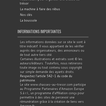
trésor
La machine à faire des rébus
Nos clés
La boussole
INFORMATIONS IMPORTANTES
Les informations données sur ce site le sont à
titre indicatif. Il vous appartient de les vérifier
auprès des organisateurs, des annonceurs ou
de tout autre tiers cité.
Certaines illustrations et extraits sont © les
auteurs/éditeurs. Toutefois, nous retirerons
toute image ou tout contenu sous copyright
sur simple demande des ayants droits.
Respectez l'article 542-1 du code du
patrimoine
.
Le site www.chasses-au-tresor.com participe
au Programme Partenaires d’Amazon Europe
S.à r.l., un programme d’affiliation conçu pour
permettre à des sites de percevoir une
rémunération grâce à la création de liens vers
Amazon.fr