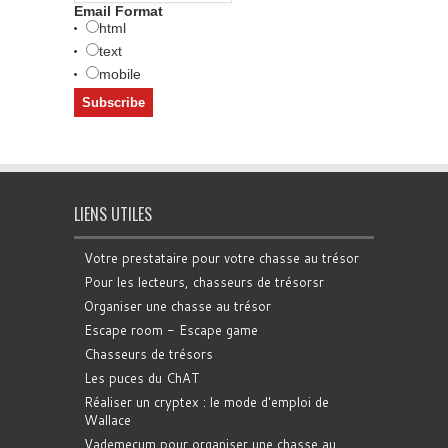
Email Format
html
text
mobile
LIENS UTILES
Votre prestataire pour votre chasse au trésor
Pour les lecteurs, chasseurs de trésorsr
Organiser une chasse au trésor
Escape room - Escape game
Chasseurs de trésors
Les puces du ChAT
Réaliser un cryptex : le mode d'emploi de
Wallace
Vademecum pour organiser une chasse au