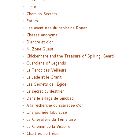
Lueur
Chemins Secrets
Fatum
Les aventures du capitaine Ronan
Chasse anonyme
D’encre et d’or
N-Zone Quest
Chickenhare and the Treasure of Spiking-Beard
Guardians of Legends
Le Tarot des Veilleurs
Le Jade et le Granit
Les Secrets de l’Égide
Le secret du destrier
Dans le sillage de Sindbad
A la recherche du scarabée d’or
Une journée fabuleuse
La Chevalière du Téméraire
Le Chemin de la Victoire
Chartres au trésor