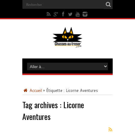
Accueil
»
Étiquette :
Licorne Aventures
Tag archives :
Licorne
Aventures