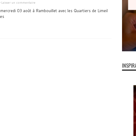
Laisser un commentaire
mercredi 03 août à Rambouillet avec les Quartiers de Limeil
nes
INSPIR