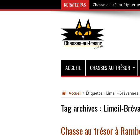
NE RATEZ PAS
Chasse au trésor Mysterios
ACCUEIL
CHASSES AU TRÉSOR
Accueil
»
Étiquette :
Limeil-Brévannes
Tag archives :
Limeil-Brév
Chasse au trésor à Rambo