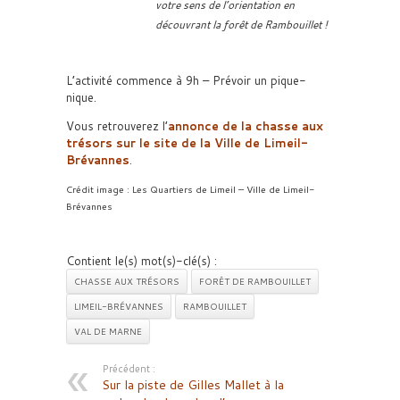
votre sens de l’orientation en
découvrant la forêt de Rambouillet !
L’activité commence à 9h – Prévoir un pique-
nique.
Vous retrouverez l’
annonce de la chasse aux
trésors sur le site de la Ville de
Limeil-
Brévannes
.
Crédit image : Les Quartiers de Limeil – Ville de Limeil-
Brévannes
Contient le(s) mot(s)-clé(s) :
CHASSE AUX TRÉSORS
FORÊT DE RAMBOUILLET
LIMEIL-BRÉVANNES
RAMBOUILLET
VAL DE MARNE
Précédent :
Sur la piste de Gilles Mallet à la