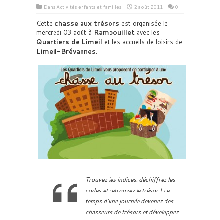
Dans
Activités enfants et familles
2 août 2011
0
Cette
chasse aux trésors
est organisée le
mercredi 03 août à
Rambouillet
avec les
Quartiers de Limeil
et les accueils de loisirs de
Limeil-Brévannes
.
Trouvez les indices, déchiffrez les
codes et retrouvez le trésor ! Le
temps d’une journée devenez des
chasseurs de trésors et développez