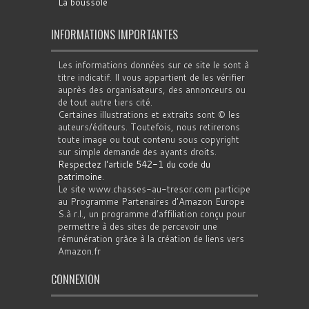
La boussole
INFORMATIONS IMPORTANTES
Les informations données sur ce site le sont à
titre indicatif. Il vous appartient de les vérifier
auprès des organisateurs, des annonceurs ou
de tout autre tiers cité.
Certaines illustrations et extraits sont © les
auteurs/éditeurs. Toutefois, nous retirerons
toute image ou tout contenu sous copyright
sur simple demande des ayants droits.
Respectez l'article 542-1 du code du
patrimoine
.
Le site www.chasses-au-tresor.com participe
au Programme Partenaires d’Amazon Europe
S.à r.l., un programme d’affiliation conçu pour
permettre à des sites de percevoir une
rémunération grâce à la création de liens vers
Amazon.fr
CONNEXION