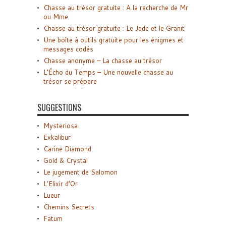
Chasse au trésor gratuite : A la recherche de Mr
ou Mme
Chasse au trésor gratuite : Le Jade et le Granit
Une boîte à outils gratuite pour les énigmes et
messages codés
Chasse anonyme – La chasse au trésor
L’Écho du Temps – Une nouvelle chasse au
trésor se prépare
SUGGESTIONS
Mysteriosa
Exkalibur
Carine Diamond
Gold & Crystal
Le jugement de Salomon
L’Elixir d’Or
Lueur
Chemins Secrets
Fatum