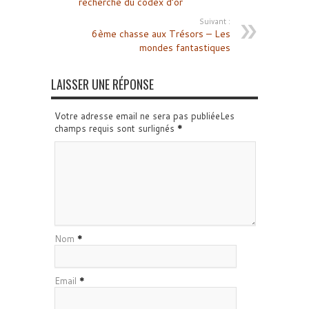
recherche du codex d’or
Suivant :
6ème chasse aux Trésors – Les
mondes fantastiques
LAISSER UNE RÉPONSE
Votre adresse email ne sera pas publiéeLes
champs requis sont surlignés
*
Nom
*
Email
*