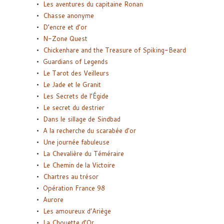
Les aventures du capitaine Ronan
Chasse anonyme
D’encre et d’or
N-Zone Quest
Chickenhare and the Treasure of Spiking-Beard
Guardians of Legends
Le Tarot des Veilleurs
Le Jade et le Granit
Les Secrets de l’Égide
Le secret du destrier
Dans le sillage de Sindbad
A la recherche du scarabée d’or
Une journée fabuleuse
La Chevalière du Téméraire
Le Chemin de la Victoire
Chartres au trésor
Opération France 98
Aurore
Les amoureux d’Ariège
La Chouette d’Or