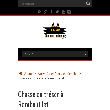
Accueil
»
Activités enfants et familles
»
Chasse au trésor à Rambouillet
Chasse au trésor à
Rambouillet