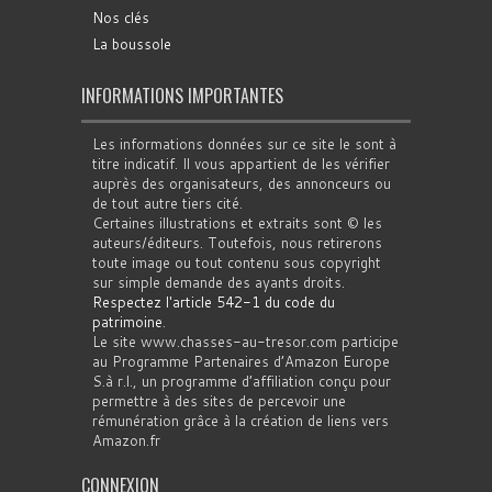
Nos clés
La boussole
INFORMATIONS IMPORTANTES
Les informations données sur ce site le sont à
titre indicatif. Il vous appartient de les vérifier
auprès des organisateurs, des annonceurs ou
de tout autre tiers cité.
Certaines illustrations et extraits sont © les
auteurs/éditeurs. Toutefois, nous retirerons
toute image ou tout contenu sous copyright
sur simple demande des ayants droits.
Respectez l'article 542-1 du code du
patrimoine
.
Le site www.chasses-au-tresor.com participe
au Programme Partenaires d’Amazon Europe
S.à r.l., un programme d’affiliation conçu pour
permettre à des sites de percevoir une
rémunération grâce à la création de liens vers
Amazon.fr
CONNEXION