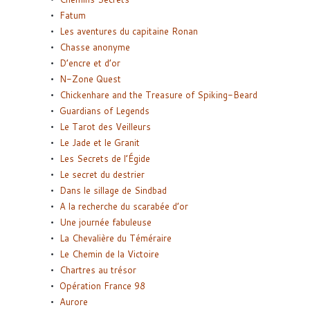
Fatum
Les aventures du capitaine Ronan
Chasse anonyme
D’encre et d’or
N-Zone Quest
Chickenhare and the Treasure of Spiking-Beard
Guardians of Legends
Le Tarot des Veilleurs
Le Jade et le Granit
Les Secrets de l’Égide
Le secret du destrier
Dans le sillage de Sindbad
A la recherche du scarabée d’or
Une journée fabuleuse
La Chevalière du Téméraire
Le Chemin de la Victoire
Chartres au trésor
Opération France 98
Aurore