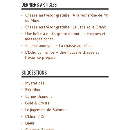
DERNIERS ARTICLES
Chasse au trésor gratuite : A la recherche de Mr
ou Mme
Chasse au trésor gratuite : Le Jade et le Granit
Une boîte à outils gratuite pour les énigmes et
messages codés
Chasse anonyme – La chasse au trésor
L’Écho du Temps – Une nouvelle chasse au
trésor se prépare
SUGGESTIONS
Mysteriosa
Exkalibur
Carine Diamond
Gold & Crystal
Le jugement de Salomon
L’Elixir d’Or
Lueur
Chemins Secrets