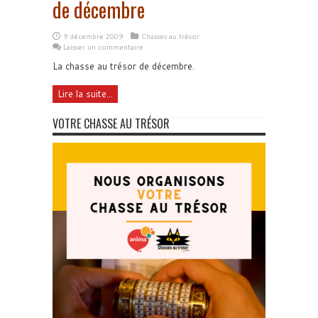
de décembre
9 décembre 2009
Chasses au trésor
Laisser un commentaire
La chasse au trésor de décembre.
Lire la suite...
VOTRE CHASSE AU TRÉSOR