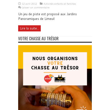
12 avril 2012
Activités enfants et familles
Laisser un commentaire
Un jeu de piste est proposé aux Jardins
Panoramiques de Limeuil
Lire la suite...
VOTRE CHASSE AU TRÉSOR