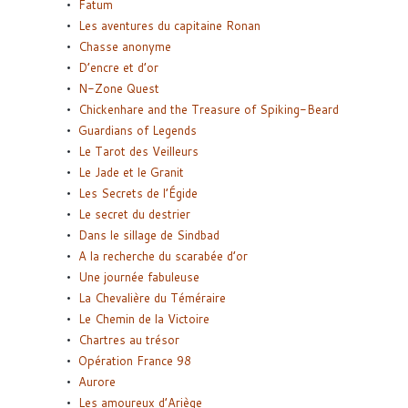
Fatum
Les aventures du capitaine Ronan
Chasse anonyme
D’encre et d’or
N-Zone Quest
Chickenhare and the Treasure of Spiking-Beard
Guardians of Legends
Le Tarot des Veilleurs
Le Jade et le Granit
Les Secrets de l’Égide
Le secret du destrier
Dans le sillage de Sindbad
A la recherche du scarabée d’or
Une journée fabuleuse
La Chevalière du Téméraire
Le Chemin de la Victoire
Chartres au trésor
Opération France 98
Aurore
Les amoureux d’Ariège