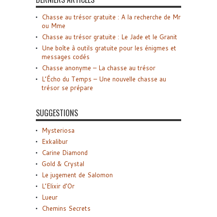
Chasse au trésor gratuite : A la recherche de Mr
ou Mme
Chasse au trésor gratuite : Le Jade et le Granit
Une boîte à outils gratuite pour les énigmes et
messages codés
Chasse anonyme – La chasse au trésor
L’Écho du Temps – Une nouvelle chasse au
trésor se prépare
SUGGESTIONS
Mysteriosa
Exkalibur
Carine Diamond
Gold & Crystal
Le jugement de Salomon
L’Elixir d’Or
Lueur
Chemins Secrets