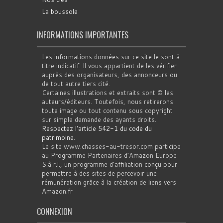
La boussole
INFORMATIONS IMPORTANTES
Les informations données sur ce site le sont à
titre indicatif. Il vous appartient de les vérifier
auprès des organisateurs, des annonceurs ou
de tout autre tiers cité.
Certaines illustrations et extraits sont © les
auteurs/éditeurs. Toutefois, nous retirerons
toute image ou tout contenu sous copyright
sur simple demande des ayants droits.
Respectez l'article 542-1 du code du
patrimoine
.
Le site www.chasses-au-tresor.com participe
au Programme Partenaires d’Amazon Europe
S.à r.l., un programme d’affiliation conçu pour
permettre à des sites de percevoir une
rémunération grâce à la création de liens vers
Amazon.fr
CONNEXION