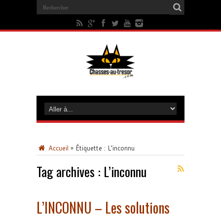
Accueil
»
Étiquette :
L’inconnu
Tag archives :
L’inconnu
L’INCONNU – Les solutions