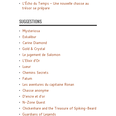
L’Écho du Temps – Une nouvelle chasse au
trésor se prépare
SUGGESTIONS
Mysteriosa
Exkalibur
Carine Diamond
Gold & Crystal
Le jugement de Salomon
L’Elixir d’Or
Lueur
Chemins Secrets
Fatum
Les aventures du capitaine Ronan
Chasse anonyme
D’encre et d’or
N-Zone Quest
Chickenhare and the Treasure of Spiking-Beard
Guardians of Legends