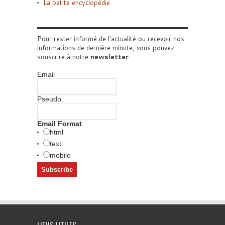
La petite encyclopédie
Pour rester informé de l'actualité ou recevoir nos
informations de dernière minute, vous pouvez
souscrire à notre
newsletter
.
Email
Pseudo
Email Format
html
text
mobile