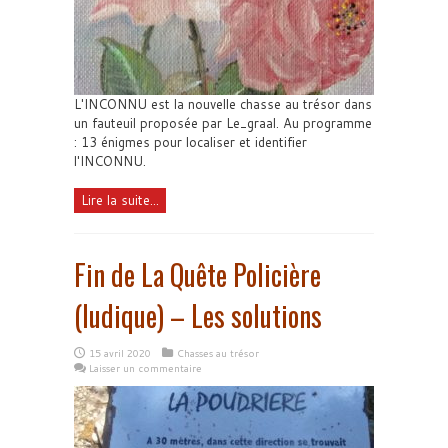
L'INCONNU est la nouvelle chasse au trésor dans
un fauteuil proposée par Le_graal. Au programme
: 13 énigmes pour localiser et identifier
l'INCONNU.
Lire la suite...
Fin de La Quête Policière
(ludique) – Les solutions
15 avril 2020
Chasses au trésor
Laisser un commentaire