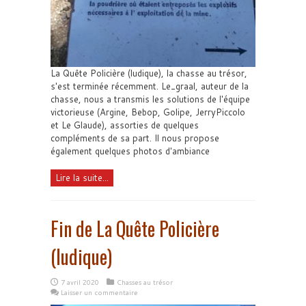
La Quête Policière (ludique), la chasse au trésor,
s'est terminée récemment. Le_graal, auteur de la
chasse, nous a transmis les solutions de l'équipe
victorieuse (Argine, Bebop, Golipe, JerryPiccolo
et Le Glaude), assorties de quelques
compléments de sa part. Il nous propose
également quelques photos d'ambiance
Lire la suite...
Fin de La Quête Policière
(ludique)
7 avril 2020
Chasses au trésor
Laisser un commentaire