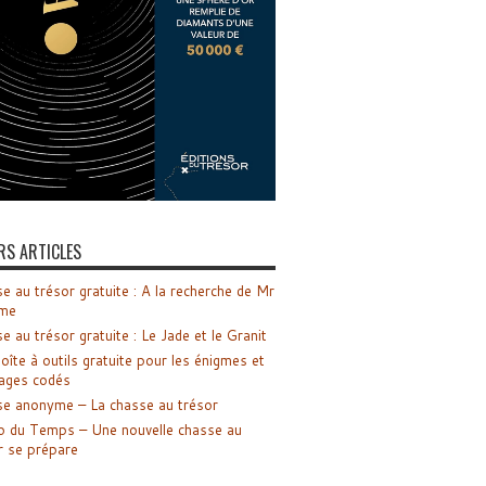
RS ARTICLES
e au trésor gratuite : A la recherche de Mr
me
e au trésor gratuite : Le Jade et le Granit
oîte à outils gratuite pour les énigmes et
ages codés
e anonyme – La chasse au trésor
o du Temps – Une nouvelle chasse au
r se prépare