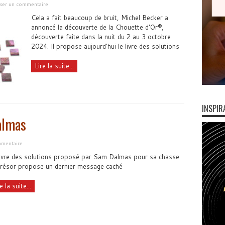
sser un commentaire
Cela a fait beaucoup de bruit, Michel Becker a
annoncé la découverte de la Chouette d'Or®,
découverte faite dans la nuit du 2 au 3 octobre
2024. Il propose aujourd'hui le livre des solutions
Lire la suite...
INSPIR
almas
mmentaire
livre des solutions proposé par Sam Dalmas pour sa chasse
trésor propose un dernier message caché
e la suite...