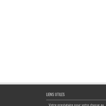
LIENS UTILES
Votre prestataire pour votre chasse au