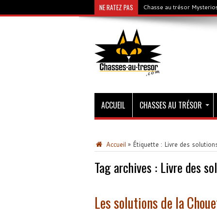
NE RATEZ PAS
Chasse au trésor Mysterios
ACCUEIL
CHASSES AU TRÉSOR
Accueil
»
Étiquette :
Livre des solution
Tag archives :
Livre des so
Les solutions de la Chou