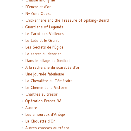
Chasse anonyme
D’encre et d’or
N-Zone Quest
Chickenhare and the Treasure of Spiking-Beard
Guardians of Legends
Le Tarot des Veilleurs
Le Jade et le Granit
Les Secrets de l’Égide
Le secret du destrier
Dans le sillage de Sindbad
A la recherche du scarabée d’or
Une journée fabuleuse
La Chevalière du Téméraire
Le Chemin de la Victoire
Chartres au trésor
Opération France 98
Aurore
Les amoureux d’Ariège
La Chouette d’Or
Autres chasses au trésor