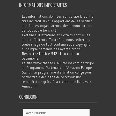
INFORMATIONS IMPORTANTES
Les informations données sur ce site le sont à
titre indicatif. Il vous appartient de les vérifier
auprès des organisateurs, des annonceurs ou
de tout autre tiers cité.
Certaines illustrations et extraits sont © les
auteurs/éditeurs. Toutefois, nous retirerons
toute image ou tout contenu sous copyright
sur simple demande des ayants droits.
Respectez l'article 542-1 du code du
patrimoine
.
Le site www.chasses-au-tresor.com participe
au Programme Partenaires d’Amazon Europe
S.à r.l., un programme d’affiliation conçu pour
permettre à des sites de percevoir une
rémunération grâce à la création de liens vers
Amazon.fr
CONNEXION