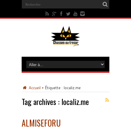
Accueil
»
Étiquette :
localiz.me
Tag archives :
localiz.me
ALMISEFORU