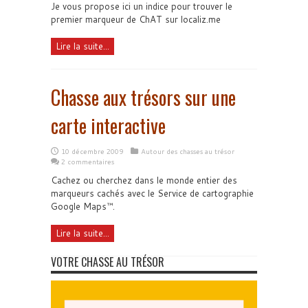
Je vous propose ici un indice pour trouver le
premier marqueur de ChAT sur localiz.me
Lire la suite...
Chasse aux trésors sur une
carte interactive
10 décembre 2009
Autour des chasses au trésor
2 commentaires
Cachez ou cherchez dans le monde entier des
marqueurs cachés avec le Service de cartographie
Google Maps™.
Lire la suite...
VOTRE CHASSE AU TRÉSOR