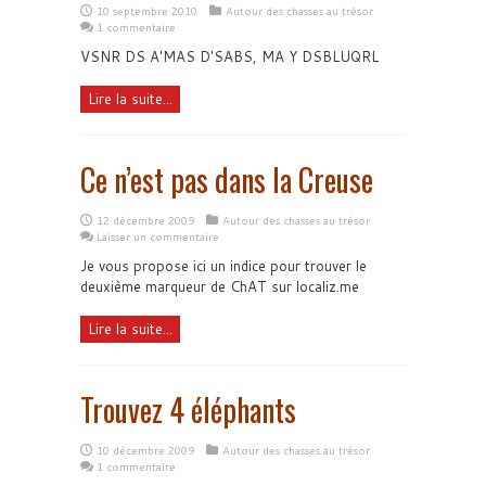
10 septembre 2010
Autour des chasses au trésor
1 commentaire
VSNR DS A'MAS D'SABS, MA Y DSBLUQRL
Lire la suite...
Ce n’est pas dans la Creuse
12 décembre 2009
Autour des chasses au trésor
Laisser un commentaire
Je vous propose ici un indice pour trouver le
deuxième marqueur de ChAT sur localiz.me
Lire la suite...
Trouvez 4 éléphants
10 décembre 2009
Autour des chasses au trésor
1 commentaire