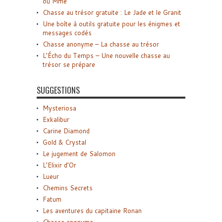
ou Mme
Chasse au trésor gratuite : Le Jade et le Granit
Une boîte à outils gratuite pour les énigmes et
messages codés
Chasse anonyme – La chasse au trésor
L’Écho du Temps – Une nouvelle chasse au
trésor se prépare
SUGGESTIONS
Mysteriosa
Exkalibur
Carine Diamond
Gold & Crystal
Le jugement de Salomon
L’Elixir d’Or
Lueur
Chemins Secrets
Fatum
Les aventures du capitaine Ronan