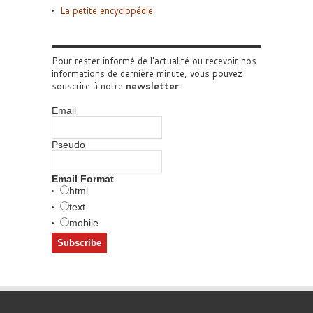
La petite encyclopédie
Pour rester informé de l'actualité ou recevoir nos
informations de dernière minute, vous pouvez
souscrire à notre
newsletter
.
Email
Pseudo
Email Format
html
text
mobile