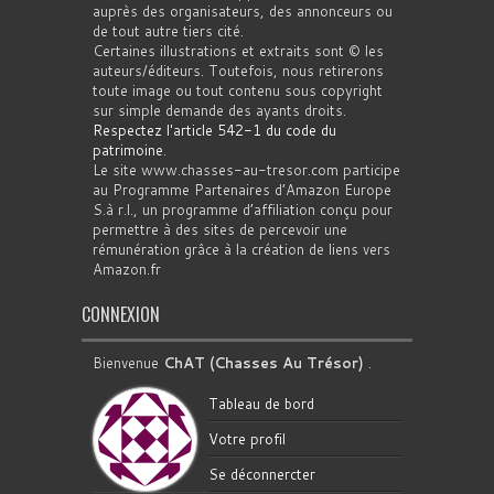
auprès des organisateurs, des annonceurs ou
de tout autre tiers cité.
Certaines illustrations et extraits sont © les
auteurs/éditeurs. Toutefois, nous retirerons
toute image ou tout contenu sous copyright
sur simple demande des ayants droits.
Respectez l'article 542-1 du code du
patrimoine
.
Le site www.chasses-au-tresor.com participe
au Programme Partenaires d’Amazon Europe
S.à r.l., un programme d’affiliation conçu pour
permettre à des sites de percevoir une
rémunération grâce à la création de liens vers
Amazon.fr
CONNEXION
Bienvenue
ChAT (Chasses Au Trésor)
.
Tableau de bord
Votre profil
Se déconnercter