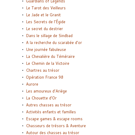
Guardians of Legends
Le Tarot des Veilleurs
Le Jade et le Granit
Les Secrets de l’Égide
Le secret du destrier
Dans le sillage de Sindbad
A la recherche du scarabée d’or
Une journée fabuleuse
La Chevalière du Téméraire
Le Chemin de la Victoire
Chartres au trésor
Opération France 98
Aurore
Les amoureux d’Ariège
La Chouette d’Or
Autres chasses au trésor
Activités enfants et familles
Escape games & escape rooms
Chasseurs de trésors & Aventure
Autour des chasses au trésor