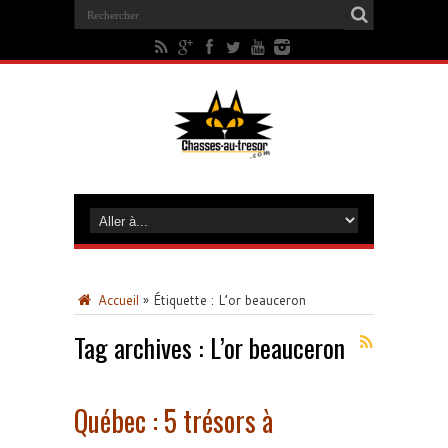
Accueil
»
Étiquette :
L’or beauceron
Tag archives :
L’or beauceron
Québec : 5 trésors à