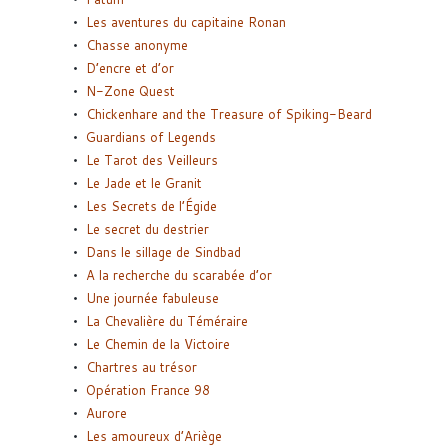
Les aventures du capitaine Ronan
Chasse anonyme
D’encre et d’or
N-Zone Quest
Chickenhare and the Treasure of Spiking-Beard
Guardians of Legends
Le Tarot des Veilleurs
Le Jade et le Granit
Les Secrets de l’Égide
Le secret du destrier
Dans le sillage de Sindbad
A la recherche du scarabée d’or
Une journée fabuleuse
La Chevalière du Téméraire
Le Chemin de la Victoire
Chartres au trésor
Opération France 98
Aurore
Les amoureux d’Ariège