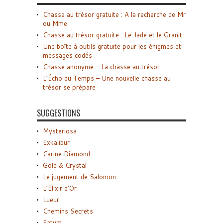
Chasse au trésor gratuite : A la recherche de Mr
ou Mme
Chasse au trésor gratuite : Le Jade et le Granit
Une boîte à outils gratuite pour les énigmes et
messages codés
Chasse anonyme – La chasse au trésor
L’Écho du Temps – Une nouvelle chasse au
trésor se prépare
SUGGESTIONS
Mysteriosa
Exkalibur
Carine Diamond
Gold & Crystal
Le jugement de Salomon
L’Elixir d’Or
Lueur
Chemins Secrets
Fatum