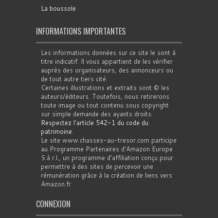
La boussole
INFORMATIONS IMPORTANTES
Les informations données sur ce site le sont à
titre indicatif. Il vous appartient de les vérifier
auprès des organisateurs, des annonceurs ou
de tout autre tiers cité.
Certaines illustrations et extraits sont © les
auteurs/éditeurs. Toutefois, nous retirerons
toute image ou tout contenu sous copyright
sur simple demande des ayants droits.
Respectez l'article 542-1 du code du
patrimoine
.
Le site www.chasses-au-tresor.com participe
au Programme Partenaires d’Amazon Europe
S.à r.l., un programme d’affiliation conçu pour
permettre à des sites de percevoir une
rémunération grâce à la création de liens vers
Amazon.fr
CONNEXION