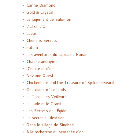
Carine Diamond
Gold & Crystal
Le jugement de Salomon
L’Elixir d’Or
Lueur
Chemins Secrets
Fatum
Les aventures du capitaine Ronan
Chasse anonyme
D’encre et d’or
N-Zone Quest
Chickenhare and the Treasure of Spiking-Beard
Guardians of Legends
Le Tarot des Veilleurs
Le Jade et le Granit
Les Secrets de l’Égide
Le secret du destrier
Dans le sillage de Sindbad
A la recherche du scarabée d’or