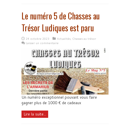
Le numéro 5 de Chasses au
Trésor Ludiques est paru
24 octobre 2023
Actualités
,
Chasses au trésor
Laisser un commentaire
Un numéro exceptionnel pouvant vous faire
gagner plus de 1000 € de cadeaux
Lire la suite...