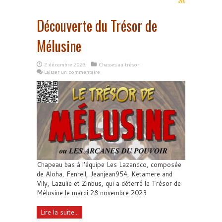
Découverte du Trésor de
Mélusine
2 décembre 2023
Chasses au trésor
Laisser un commentaire
Chapeau bas à l'équipe Les Lazandco, composée
de Aloha, Fenrell, Jeanjean954, Ketamere and
Vily, Lazulie et Zinbus, qui a déterré le Trésor de
Mélusine le mardi 28 novembre 2023
Lire la suite...