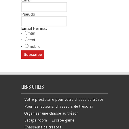
Pseudo
Email Format
html
text
mobile
LIENS UTILES
Votre prestataire pour votre chasse au trésor
Pour les lecteurs, chasseurs de trésorsr
Organiser une chasse au trésor
Escape room - Escape game
Chasseurs de trésors