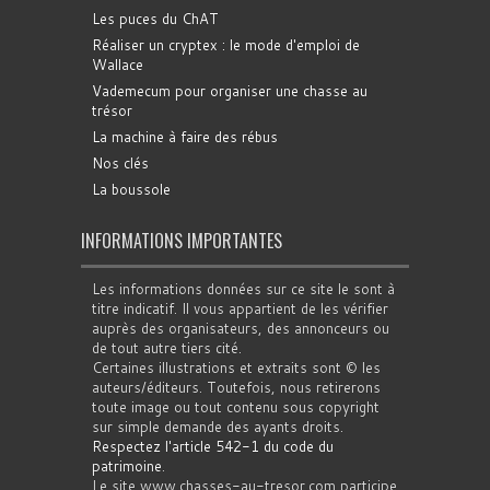
Les puces du ChAT
Réaliser un cryptex : le mode d'emploi de
Wallace
Vademecum pour organiser une chasse au
trésor
La machine à faire des rébus
Nos clés
La boussole
INFORMATIONS IMPORTANTES
Les informations données sur ce site le sont à
titre indicatif. Il vous appartient de les vérifier
auprès des organisateurs, des annonceurs ou
de tout autre tiers cité.
Certaines illustrations et extraits sont © les
auteurs/éditeurs. Toutefois, nous retirerons
toute image ou tout contenu sous copyright
sur simple demande des ayants droits.
Respectez l'article 542-1 du code du
patrimoine
.
Le site www.chasses-au-tresor.com participe