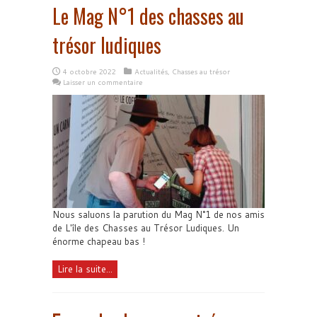
Le Mag N°1 des chasses au
trésor ludiques
4 octobre 2022
Actualités
,
Chasses au trésor
Laisser un commentaire
Nous saluons la parution du Mag N°1 de nos amis
de L'île des Chasses au Trésor Ludiques. Un
énorme chapeau bas !
Lire la suite...