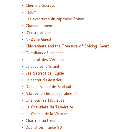
Chemins Secrets
Fatum
Les aventures du capitaine Ronan
Chasse anonyme
D’encre et d’or
N-Zone Quest
Chickenhare and the Treasure of Spiking-Beard
Guardians of Legends
Le Tarot des Veilleurs
Le Jade et le Granit
Les Secrets de l’Égide
Le secret du destrier
Dans le sillage de Sindbad
A la recherche du scarabée d’or
Une journée fabuleuse
La Chevalière du Téméraire
Le Chemin de la Victoire
Chartres au trésor
Opération France 98