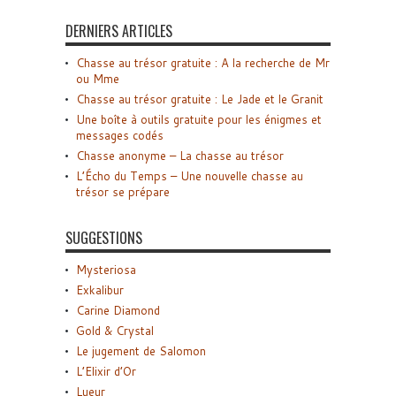
DERNIERS ARTICLES
Chasse au trésor gratuite : A la recherche de Mr
ou Mme
Chasse au trésor gratuite : Le Jade et le Granit
Une boîte à outils gratuite pour les énigmes et
messages codés
Chasse anonyme – La chasse au trésor
L’Écho du Temps – Une nouvelle chasse au
trésor se prépare
SUGGESTIONS
Mysteriosa
Exkalibur
Carine Diamond
Gold & Crystal
Le jugement de Salomon
L’Elixir d’Or
Lueur