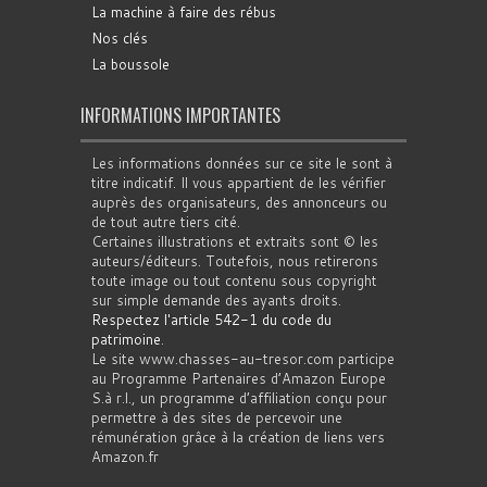
La machine à faire des rébus
Nos clés
La boussole
INFORMATIONS IMPORTANTES
Les informations données sur ce site le sont à
titre indicatif. Il vous appartient de les vérifier
auprès des organisateurs, des annonceurs ou
de tout autre tiers cité.
Certaines illustrations et extraits sont © les
auteurs/éditeurs. Toutefois, nous retirerons
toute image ou tout contenu sous copyright
sur simple demande des ayants droits.
Respectez l'article 542-1 du code du
patrimoine
.
Le site www.chasses-au-tresor.com participe
au Programme Partenaires d’Amazon Europe
S.à r.l., un programme d’affiliation conçu pour
permettre à des sites de percevoir une
rémunération grâce à la création de liens vers
Amazon.fr