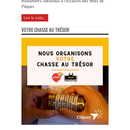
monuments nationaux à l'occasion des fêtes de
Pâques
Lire la suite...
VOTRE CHASSE AU TRÉSOR