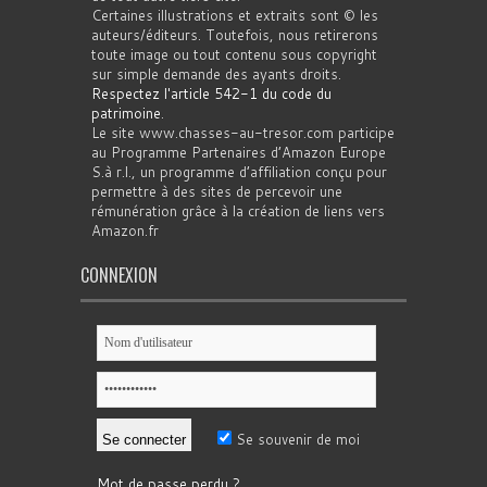
Certaines illustrations et extraits sont © les
auteurs/éditeurs. Toutefois, nous retirerons
toute image ou tout contenu sous copyright
sur simple demande des ayants droits.
Respectez l'article 542-1 du code du
patrimoine
.
Le site www.chasses-au-tresor.com participe
au Programme Partenaires d’Amazon Europe
S.à r.l., un programme d’affiliation conçu pour
permettre à des sites de percevoir une
rémunération grâce à la création de liens vers
Amazon.fr
CONNEXION
Se souvenir de moi
Mot de passe perdu ?