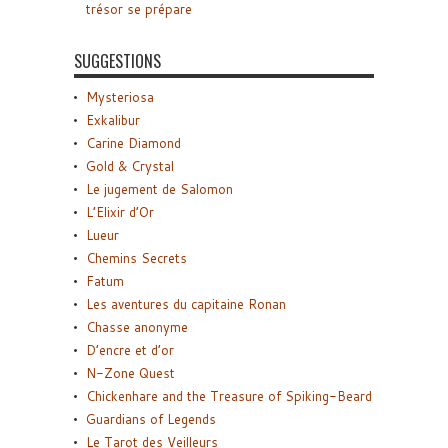
trésor se prépare
SUGGESTIONS
Mysteriosa
Exkalibur
Carine Diamond
Gold & Crystal
Le jugement de Salomon
L’Elixir d’Or
Lueur
Chemins Secrets
Fatum
Les aventures du capitaine Ronan
Chasse anonyme
D’encre et d’or
N-Zone Quest
Chickenhare and the Treasure of Spiking-Beard
Guardians of Legends
Le Tarot des Veilleurs