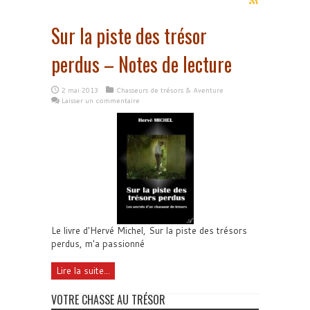
Sur la piste des trésor
perdus – Notes de lecture
2 mai 2013
Chasseurs de trésors & Aventure
Laisser un commentaire
Le livre d'Hervé Michel, Sur la piste des trésors
perdus, m'a passionné
Lire la suite...
VOTRE CHASSE AU TRÉSOR