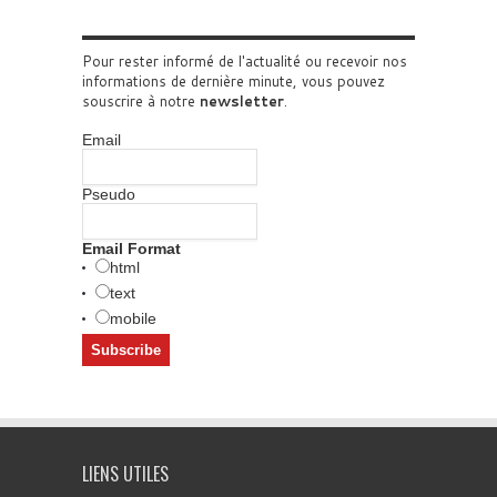
Pour rester informé de l'actualité ou recevoir nos
informations de dernière minute, vous pouvez
souscrire à notre
newsletter
.
Email
Pseudo
Email Format
html
text
mobile
LIENS UTILES