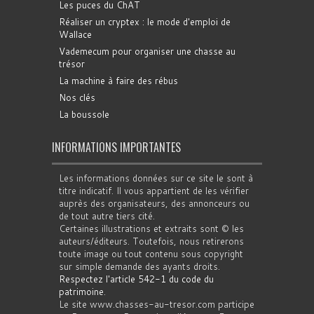
Les puces du ChAT
Réaliser un cryptex : le mode d'emploi de
Wallace
Vademecum pour organiser une chasse au
trésor
La machine à faire des rébus
Nos clés
La boussole
INFORMATIONS IMPORTANTES
Les informations données sur ce site le sont à
titre indicatif. Il vous appartient de les vérifier
auprès des organisateurs, des annonceurs ou
de tout autre tiers cité.
Certaines illustrations et extraits sont © les
auteurs/éditeurs. Toutefois, nous retirerons
toute image ou tout contenu sous copyright
sur simple demande des ayants droits.
Respectez l'article 542-1 du code du
patrimoine
.
Le site www.chasses-au-tresor.com participe