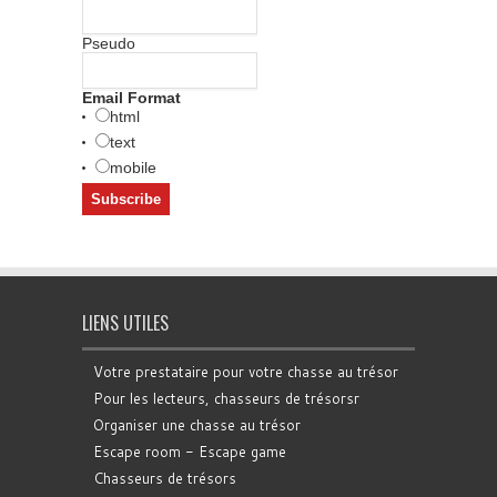
Pseudo
Email Format
html
text
mobile
LIENS UTILES
Votre prestataire pour votre chasse au trésor
Pour les lecteurs, chasseurs de trésorsr
Organiser une chasse au trésor
Escape room - Escape game
Chasseurs de trésors