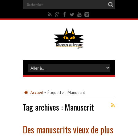
Accueil
»
Étiquette :
Manuscrit
Tag archives :
Manuscrit
Des manuscrits vieux de plus