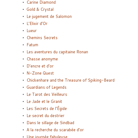
Carine Diamond
Gold & Crystal
Le jugement de Salomon
L’Elixir d’Or
Lueur
Chemins Secrets
Fatum
Les aventures du capitaine Ronan
Chasse anonyme
D’encre et d’or
N-Zone Quest
Chickenhare and the Treasure of Spiking-Beard
Guardians of Legends
Le Tarot des Veilleurs
Le Jade et le Granit
Les Secrets de l’Égide
Le secret du destrier
Dans le sillage de Sindbad
A la recherche du scarabée d’or
Une journée fabuleuse