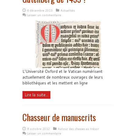
6 décembre 2013
Actualités
Laisser un commentaire
L'Université Oxford et le Vatican numérisent
actuellement de nombreux ouvrages de leurs
bibliothèques et les mettent en ligne
Lire la suite...
Chasseur de manuscrits
8 octobre 2012
Autour des chasses au trésor
Laisser un commentaire