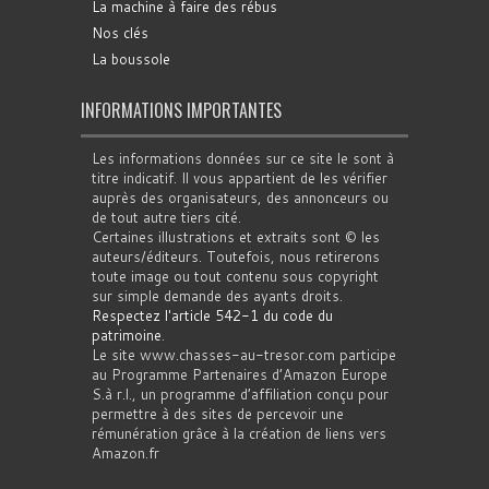
La machine à faire des rébus
Nos clés
La boussole
INFORMATIONS IMPORTANTES
Les informations données sur ce site le sont à
titre indicatif. Il vous appartient de les vérifier
auprès des organisateurs, des annonceurs ou
de tout autre tiers cité.
Certaines illustrations et extraits sont © les
auteurs/éditeurs. Toutefois, nous retirerons
toute image ou tout contenu sous copyright
sur simple demande des ayants droits.
Respectez l'article 542-1 du code du
patrimoine
.
Le site www.chasses-au-tresor.com participe
au Programme Partenaires d’Amazon Europe
S.à r.l., un programme d’affiliation conçu pour
permettre à des sites de percevoir une
rémunération grâce à la création de liens vers
Amazon.fr