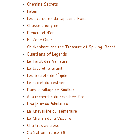
Chemins Secrets
Fatum
Les aventures du capitaine Ronan
Chasse anonyme
D’encre et d’or
N-Zone Quest
Chickenhare and the Treasure of Spiking-Beard
Guardians of Legends
Le Tarot des Veilleurs
Le Jade et le Granit
Les Secrets de l’Égide
Le secret du destrier
Dans le sillage de Sindbad
A la recherche du scarabée d’or
Une journée fabuleuse
La Chevalière du Téméraire
Le Chemin de la Victoire
Chartres au trésor
Opération France 98