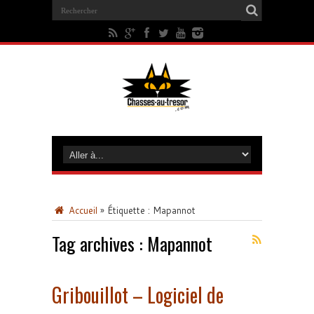
Accueil
»
Étiquette :
Mapannot
Tag archives :
Mapannot
Gribouillot – Logiciel de