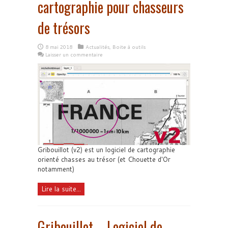
cartographie pour chasseurs
de trésors
8 mai 2018
Actualités
,
Boite à outils
Laisser un commentaire
Gribouillot (v2) est un logiciel de cartographie
orienté chasses au trésor (et Chouette d'Or
notamment)
Lire la suite...
Gribouillot – Logiciel de