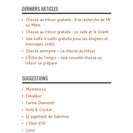
DERNIERS ARTICLES
Chasse au trésor gratuite : A la recherche de Mr
ou Mme
Chasse au trésor gratuite : Le Jade et le Granit
Une boîte à outils gratuite pour les énigmes et
messages codés
Chasse anonyme – La chasse au trésor
L’Écho du Temps – Une nouvelle chasse au
trésor se prépare
SUGGESTIONS
Mysteriosa
Exkalibur
Carine Diamond
Gold & Crystal
Le jugement de Salomon
L’Elixir d’Or
Lueur