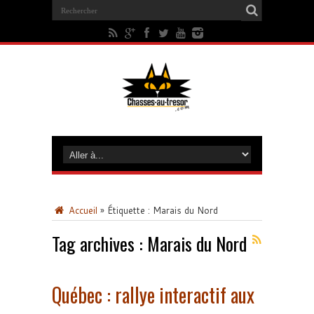
Accueil
»
Étiquette :
Marais du Nord
Tag archives :
Marais du Nord
Québec : rallye interactif aux