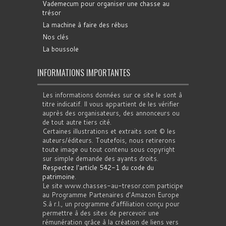
Vademecum pour organiser une chasse au
trésor
La machine à faire des rébus
Nos clés
La boussole
INFORMATIONS IMPORTANTES
Les informations données sur ce site le sont à
titre indicatif. Il vous appartient de les vérifier
auprès des organisateurs, des annonceurs ou
de tout autre tiers cité.
Certaines illustrations et extraits sont © les
auteurs/éditeurs. Toutefois, nous retirerons
toute image ou tout contenu sous copyright
sur simple demande des ayants droits.
Respectez l'article 542-1 du code du
patrimoine
.
Le site www.chasses-au-tresor.com participe
au Programme Partenaires d’Amazon Europe
S.à r.l., un programme d’affiliation conçu pour
permettre à des sites de percevoir une
rémunération grâce à la création de liens vers