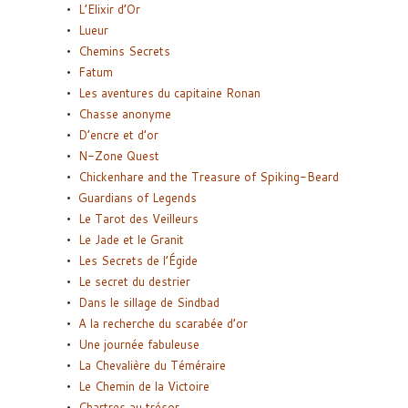
L’Elixir d’Or
Lueur
Chemins Secrets
Fatum
Les aventures du capitaine Ronan
Chasse anonyme
D’encre et d’or
N-Zone Quest
Chickenhare and the Treasure of Spiking-Beard
Guardians of Legends
Le Tarot des Veilleurs
Le Jade et le Granit
Les Secrets de l’Égide
Le secret du destrier
Dans le sillage de Sindbad
A la recherche du scarabée d’or
Une journée fabuleuse
La Chevalière du Téméraire
Le Chemin de la Victoire
Chartres au trésor