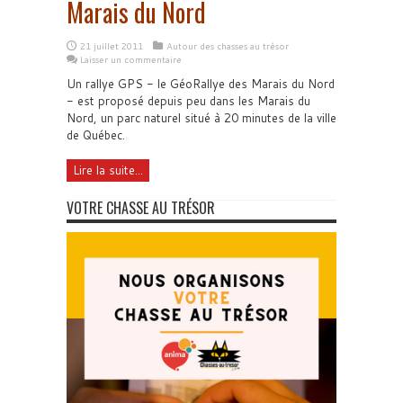
Marais du Nord
21 juillet 2011
Autour des chasses au trésor
Laisser un commentaire
Un rallye GPS - le GéoRallye des Marais du Nord
- est proposé depuis peu dans les Marais du
Nord, un parc naturel situé à 20 minutes de la ville
de Québec.
Lire la suite...
VOTRE CHASSE AU TRÉSOR