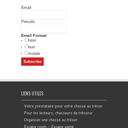
Email
Pseudo
Email Format
html
text
mobile
LIENS UTILES
Votre prestataire pour votre chasse au trésor
Pour les lecteurs, chasseurs de trésorsr
Organiser une chasse au trésor
Escape room - Escape game