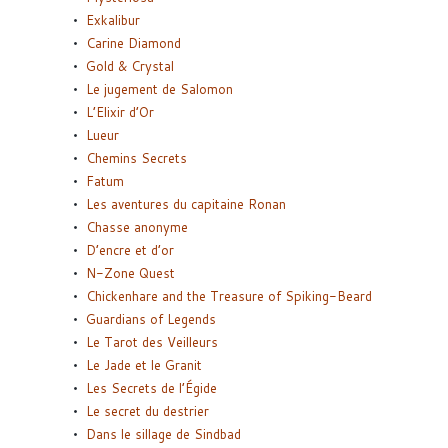
Exkalibur
Carine Diamond
Gold & Crystal
Le jugement de Salomon
L’Elixir d’Or
Lueur
Chemins Secrets
Fatum
Les aventures du capitaine Ronan
Chasse anonyme
D’encre et d’or
N-Zone Quest
Chickenhare and the Treasure of Spiking-Beard
Guardians of Legends
Le Tarot des Veilleurs
Le Jade et le Granit
Les Secrets de l’Égide
Le secret du destrier
Dans le sillage de Sindbad