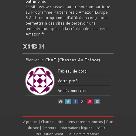
patrimoine
.
Le site www.chasses-au-tresor.com participe
au Programme Partenaires d’Amazon Europe
S.à r.l., un programme d’affiliation conçu pour
permettre à des sites de percevoir une
rémunération grâce à la création de liens vers
Amazon.fr
CONNEXION
Bienvenue
ChAT (Chasses Au Trésor)
.
Tableau de bord
Votre profil
Se déconnercter
À propos
|
Charte du site
|
Liens et remerciements
|
Plan
du site
|
Traceurs
|
Informations légales
|
RGPD
-
Réalisation
Want
- Tous droits réservés.