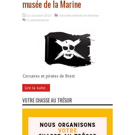
musée de la Marine
21 octobre 2013
Activités enfants et familles
1 commentaire
Corsaires et pirates de Brest
Lire la suite...
VOTRE CHASSE AU TRÉSOR