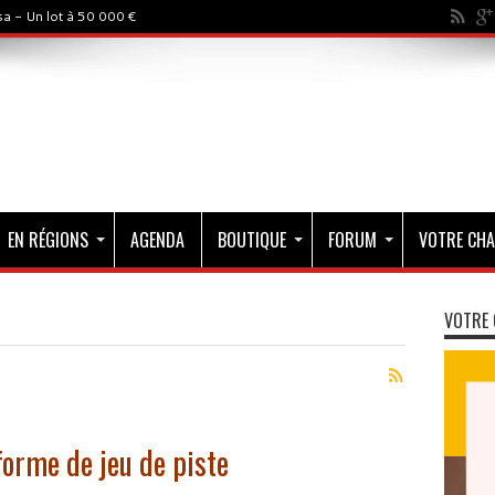
a - Un lot à 50 000 €
EN RÉGIONS
AGENDA
BOUTIQUE
FORUM
VOTRE CHA
VOTRE 
forme de jeu de piste