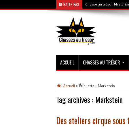
NE RATEZ PAS
Chasse au trésor Mysterios
ACCUEIL
CHASSES AU TRÉSOR
Accueil
»
Étiquette :
Markstein
Tag archives :
Markstein
Des ateliers cirque sous 