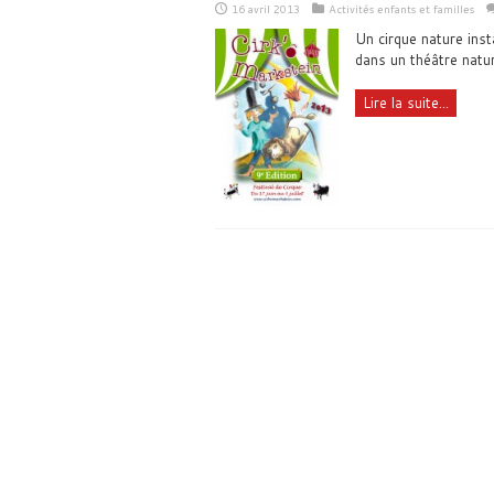
16 avril 2013
Activités enfants et familles
Un cirque nature inst
dans un théâtre natur
Lire la suite...