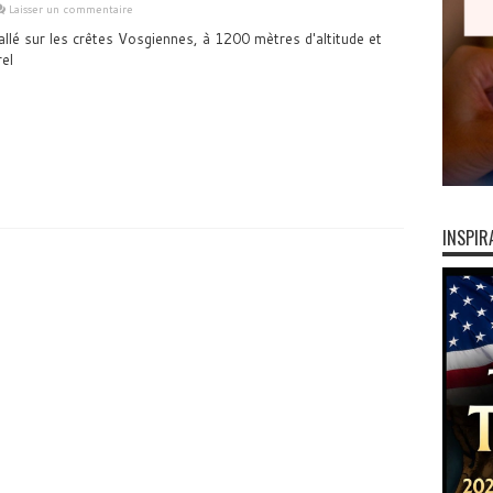
Laisser un commentaire
allé sur les crêtes Vosgiennes, à 1200 mètres d'altitude et
el
INSPIR