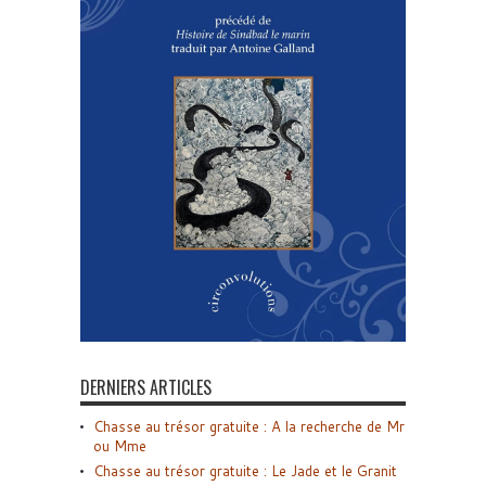
DERNIERS ARTICLES
Chasse au trésor gratuite : A la recherche de Mr
ou Mme
Chasse au trésor gratuite : Le Jade et le Granit