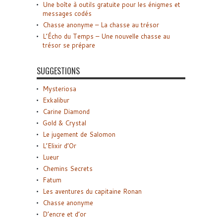
Une boîte à outils gratuite pour les énigmes et
messages codés
Chasse anonyme – La chasse au trésor
L’Écho du Temps – Une nouvelle chasse au
trésor se prépare
SUGGESTIONS
Mysteriosa
Exkalibur
Carine Diamond
Gold & Crystal
Le jugement de Salomon
L’Elixir d’Or
Lueur
Chemins Secrets
Fatum
Les aventures du capitaine Ronan
Chasse anonyme
D’encre et d’or