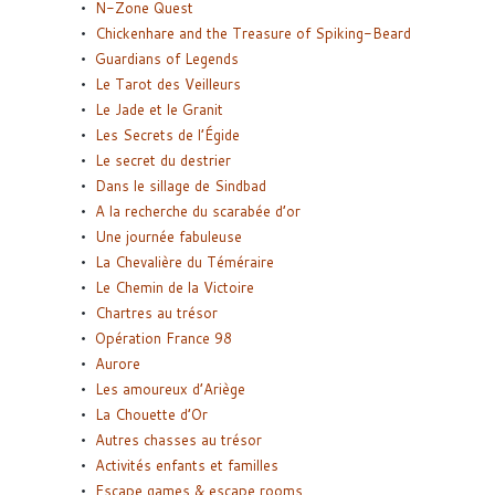
N-Zone Quest
Chickenhare and the Treasure of Spiking-Beard
Guardians of Legends
Le Tarot des Veilleurs
Le Jade et le Granit
Les Secrets de l’Égide
Le secret du destrier
Dans le sillage de Sindbad
A la recherche du scarabée d’or
Une journée fabuleuse
La Chevalière du Téméraire
Le Chemin de la Victoire
Chartres au trésor
Opération France 98
Aurore
Les amoureux d’Ariège
La Chouette d’Or
Autres chasses au trésor
Activités enfants et familles
Escape games & escape rooms