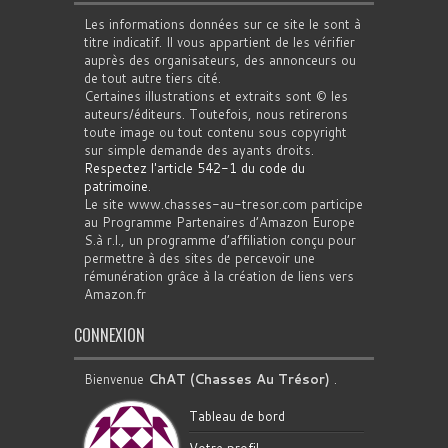
Les informations données sur ce site le sont à
titre indicatif. Il vous appartient de les vérifier
auprès des organisateurs, des annonceurs ou
de tout autre tiers cité.
Certaines illustrations et extraits sont © les
auteurs/éditeurs. Toutefois, nous retirerons
toute image ou tout contenu sous copyright
sur simple demande des ayants droits.
Respectez l'article 542-1 du code du
patrimoine
.
Le site www.chasses-au-tresor.com participe
au Programme Partenaires d’Amazon Europe
S.à r.l., un programme d’affiliation conçu pour
permettre à des sites de percevoir une
rémunération grâce à la création de liens vers
Amazon.fr
CONNEXION
Bienvenue
ChAT (Chasses Au Trésor)
.
Tableau de bord