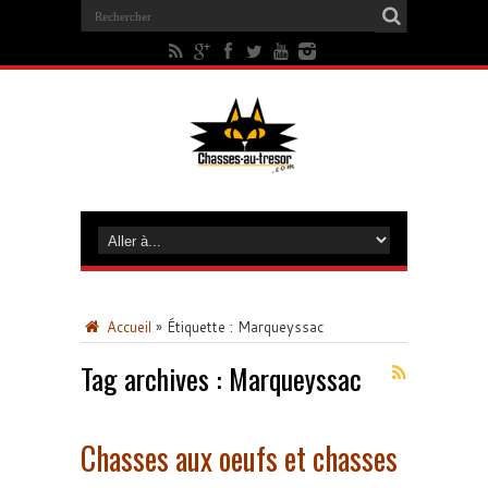
Accueil
»
Étiquette :
Marqueyssac
Tag archives :
Marqueyssac
Chasses aux oeufs et chasses