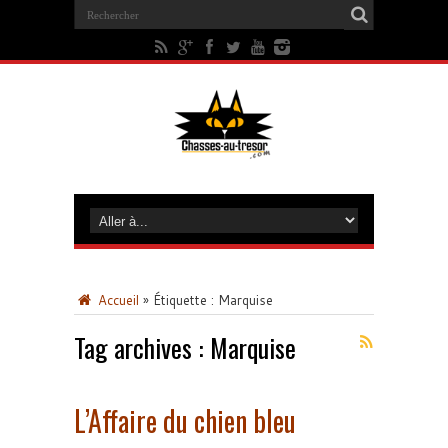
Accueil
»
Étiquette :
Marquise
Tag archives :
Marquise
L’Affaire du chien bleu