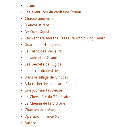
Fatum
Les aventures du capitaine Ronan
Chasse anonyme
D’encre et d’or
N-Zone Quest
Chickenhare and the Treasure of Spiking-Beard
Guardians of Legends
Le Tarot des Veilleurs
Le Jade et le Granit
Les Secrets de l’Égide
Le secret du destrier
Dans le sillage de Sindbad
A la recherche du scarabée d’or
Une journée fabuleuse
La Chevalière du Téméraire
Le Chemin de la Victoire
Chartres au trésor
Opération France 98
Aurore