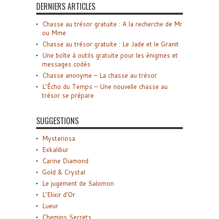
DERNIERS ARTICLES
Chasse au trésor gratuite : A la recherche de Mr
ou Mme
Chasse au trésor gratuite : Le Jade et le Granit
Une boîte à outils gratuite pour les énigmes et
messages codés
Chasse anonyme – La chasse au trésor
L’Écho du Temps – Une nouvelle chasse au
trésor se prépare
SUGGESTIONS
Mysteriosa
Exkalibur
Carine Diamond
Gold & Crystal
Le jugement de Salomon
L’Elixir d’Or
Lueur
Chemins Secrets