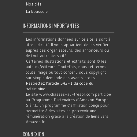
Nos clés
La boussole
INFORMATIONS IMPORTANTES
Les informations données sur ce site le sont à
titre indicatif. Il vous appartient de les vérifier
auprès des organisateurs, des annonceurs ou
de tout autre tiers cité.
Certaines illustrations et extraits sont © les
auteurs/éditeurs. Toutefois, nous retirerons
toute image ou tout contenu sous copyright
sur simple demande des ayants droits.
Respectez l'article 542-1 du code du
patrimoine
.
Le site www.chasses-au-tresor.com participe
au Programme Partenaires d’Amazon Europe
S.à r.l., un programme d’affiliation conçu pour
permettre à des sites de percevoir une
rémunération grâce à la création de liens vers
Amazon.fr
CONNEXION