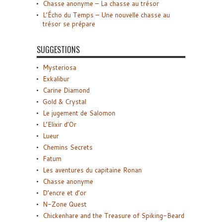
Chasse anonyme – La chasse au trésor
L’Écho du Temps – Une nouvelle chasse au
trésor se prépare
SUGGESTIONS
Mysteriosa
Exkalibur
Carine Diamond
Gold & Crystal
Le jugement de Salomon
L’Elixir d’Or
Lueur
Chemins Secrets
Fatum
Les aventures du capitaine Ronan
Chasse anonyme
D’encre et d’or
N-Zone Quest
Chickenhare and the Treasure of Spiking-Beard