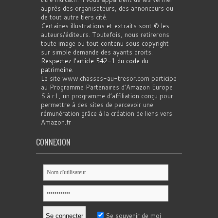
auprès des organisateurs, des annonceurs ou
de tout autre tiers cité.
Certaines illustrations et extraits sont © les
auteurs/éditeurs. Toutefois, nous retirerons
toute image ou tout contenu sous copyright
sur simple demande des ayants droits.
Respectez l'article 542-1 du code du
patrimoine
.
Le site www.chasses-au-tresor.com participe
au Programme Partenaires d’Amazon Europe
S.à r.l., un programme d’affiliation conçu pour
permettre à des sites de percevoir une
rémunération grâce à la création de liens vers
Amazon.fr
CONNEXION
Se souvenir de moi