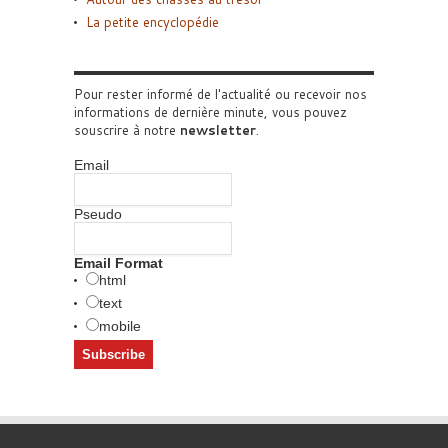
La petite encyclopédie
Pour rester informé de l'actualité ou recevoir nos
informations de dernière minute, vous pouvez
souscrire à notre
newsletter
.
Email
Pseudo
Email Format
html
text
mobile