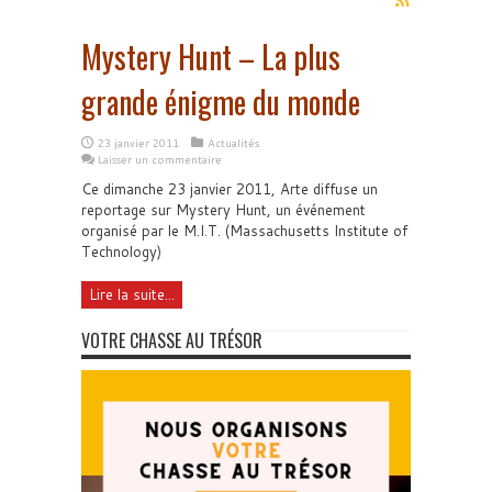
Mystery Hunt – La plus
grande énigme du monde
23 janvier 2011
Actualités
Laisser un commentaire
Ce dimanche 23 janvier 2011, Arte diffuse un
reportage sur Mystery Hunt, un événement
organisé par le M.I.T. (Massachusetts Institute of
Technology)
Lire la suite...
VOTRE CHASSE AU TRÉSOR