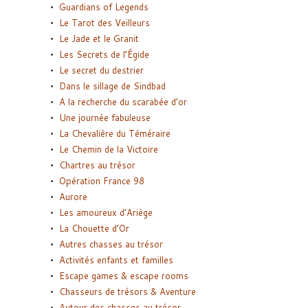
Guardians of Legends
Le Tarot des Veilleurs
Le Jade et le Granit
Les Secrets de l’Égide
Le secret du destrier
Dans le sillage de Sindbad
A la recherche du scarabée d’or
Une journée fabuleuse
La Chevalière du Téméraire
Le Chemin de la Victoire
Chartres au trésor
Opération France 98
Aurore
Les amoureux d’Ariège
La Chouette d’Or
Autres chasses au trésor
Activités enfants et familles
Escape games & escape rooms
Chasseurs de trésors & Aventure
Autour des chasses au trésor